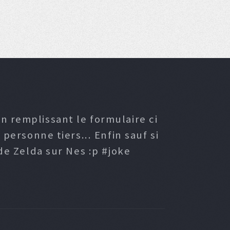
n remplissant le formulaire ci
ersonne tiers... Enfin sauf si
e Zelda sur Nes :p #joke