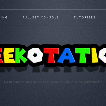
MING
FULLSET CONSOLE
TUTORIELS
Le meilleur site de cotation indépendant de jeux vidéo