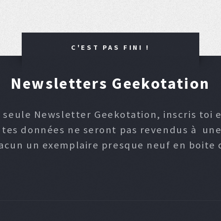
C'EST PAS FINI !
Newsletters Geekotation
 seule Newsletter Geekotation, inscris toi e
, tes données ne seront pas revendus à une p
hacun un exemplaire presque neuf en boite d