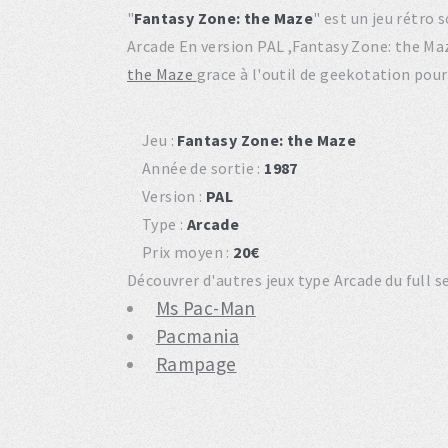
"
Fantasy Zone: the Maze
" est un jeu rétro
Arcade En version PAL ,Fantasy Zone: the M
the Maze
grace à l'outil de geekotation pour
Jeu :
Fantasy Zone: the Maze
Année de sortie :
1987
Version :
PAL
Type :
Arcade
Prix moyen :
20€
Découvrer d'autres jeux type Arcade du full 
Ms Pac-Man
Pacmania
Rampage