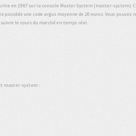
 sortie en 1987 sur la console Master System (master-system). 
aze possède une code argus moyenne de 20 euros. Vous pouvez 
 suivre le cours du marché en temps réel.
set master-system :