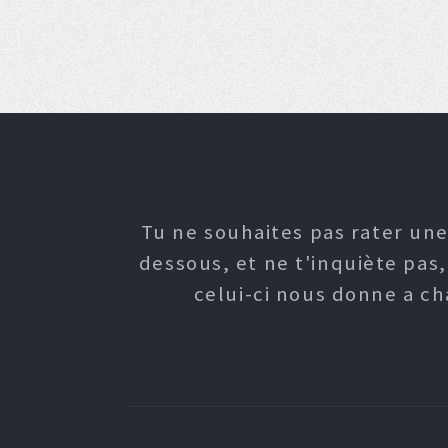
Tu ne souhaites pas rater une
dessous, et ne t'inquiète pas
celui-ci nous donne a c