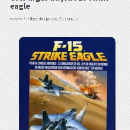
eagle
revenir à la
liste des jeux du fullset NES