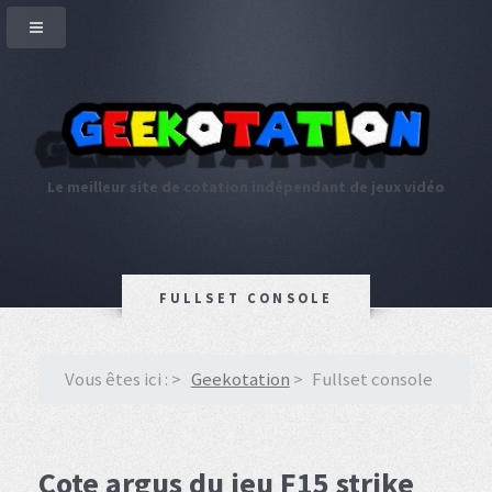
Le meilleur site de cotation indépendant de jeux vidéo
FULLSET CONSOLE
Vous êtes ici :
Geekotation
Fullset console
Cote argus du jeu F15 strike