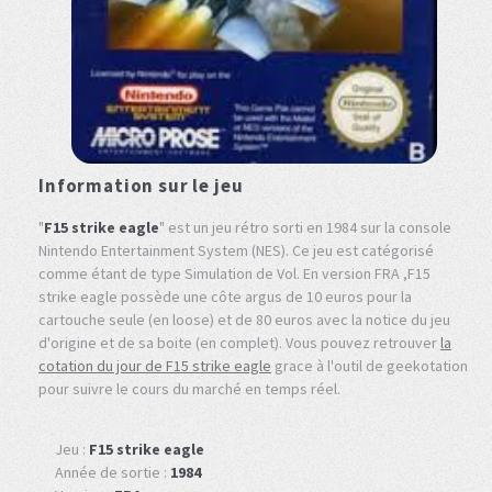
Information sur le jeu
"
F15 strike eagle
" est un jeu rétro sorti en 1984 sur la console
Nintendo Entertainment System (NES). Ce jeu est catégorisé
comme étant de type Simulation de Vol. En version FRA ,F15
strike eagle possède une côte argus de 10 euros pour la
cartouche seule (en loose) et de 80 euros avec la notice du jeu
d'origine et de sa boite (en complet). Vous pouvez retrouver
la
cotation du jour de F15 strike eagle
grace à l'outil de geekotation
pour suivre le cours du marché en temps réel.
Jeu :
F15 strike eagle
Année de sortie :
1984