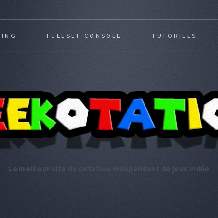
MING
FULLSET CONSOLE
TUTORIELS
Le meilleur site de cotation indépendant de jeux vidéo