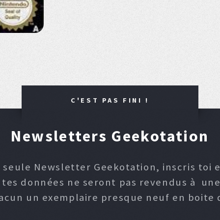
C'EST PAS FINI !
Newsletters Geekotation
 seule Newsletter Geekotation, inscris toi e
, tes données ne seront pas revendus à une p
hacun un exemplaire presque neuf en boite d