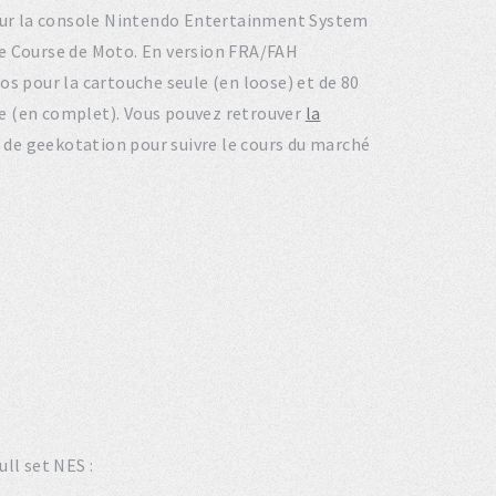
4 sur la console Nintendo Entertainment System
pe Course de Moto. En version FRA/FAH
os pour la cartouche seule (en loose) et de 80
ite (en complet). Vous pouvez retrouver
la
l de geekotation pour suivre le cours du marché
ll set NES :