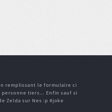
n remplissant le formulaire ci
ersonne tiers... Enfin sauf si
e Zelda sur Nes :p #joke