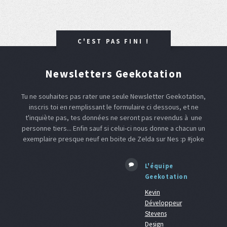
C'EST PAS FINI !
Newsletters Geekotation
Tu ne souhaites pas rater une seule Newsletter Geekotation,
inscris toi en remplissant le formulaire ci dessous, et ne
t'inquiète pas, tes données ne seront pas revendus à une
personne tiers... Enfin sauf si celui-ci nous donne a chacun un
exemplaire presque neuf en boite de Zelda sur Nes :p #joke
L'équipe
Geekotation
Kevin
Développeur
Stevens
Design