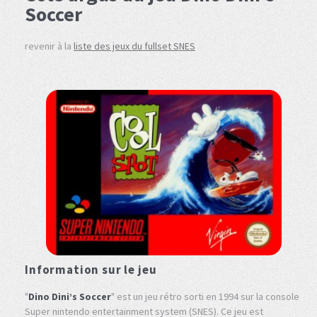
Soccer
revenir à la
liste des jeux du fullset SNES
Information sur le jeu
"
Dino Dini’s Soccer
" est un jeu rétro sorti en 1994 sur la console
Super nintendo entertainment system (SNES). Ce jeu est