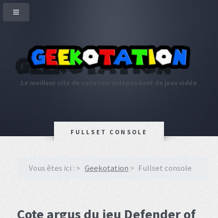
Le meilleur site de cotation indépendant de jeux vidéo
FULLSET CONSOLE
Vous êtes ici :
Geekotation
Fullset console
Cote argus du jeu Defender of