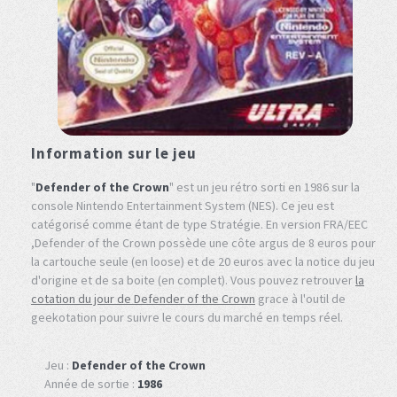
Information sur le jeu
"
Defender of the Crown
" est un jeu rétro sorti en 1986 sur la
console Nintendo Entertainment System (NES). Ce jeu est
catégorisé comme étant de type Stratégie. En version FRA/EEC
,Defender of the Crown possède une côte argus de 8 euros pour
la cartouche seule (en loose) et de 20 euros avec la notice du jeu
d'origine et de sa boite (en complet). Vous pouvez retrouver
la
cotation du jour de Defender of the Crown
grace à l'outil de
geekotation pour suivre le cours du marché en temps réel.
Jeu :
Defender of the Crown
Année de sortie :
1986