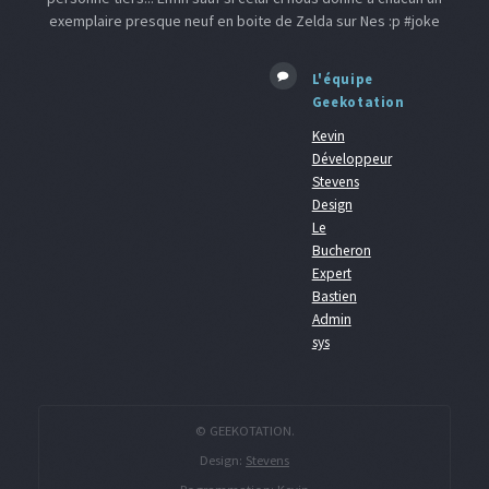
exemplaire presque neuf en boite de Zelda sur Nes :p #joke
L'équipe
Geekotation
Kevin
Développeur
Stevens
Design
Le
Bucheron
Expert
Bastien
Admin
sys
© GEEKOTATION.
Design:
Stevens