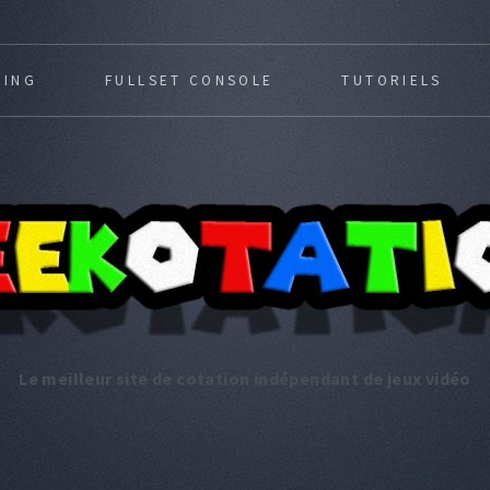
MING
FULLSET CONSOLE
TUTORIELS
Le meilleur site de cotation indépendant de jeux vidéo