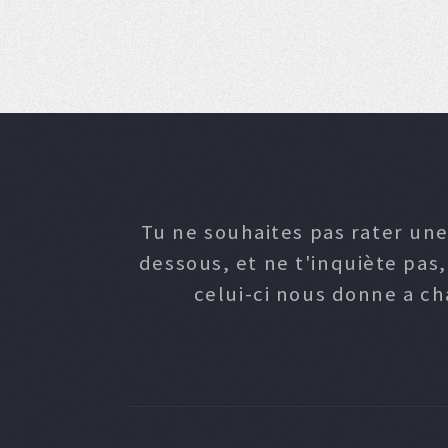
Tu ne souhaites pas rater une
dessous, et ne t'inquiète pas
celui-ci nous donne a c