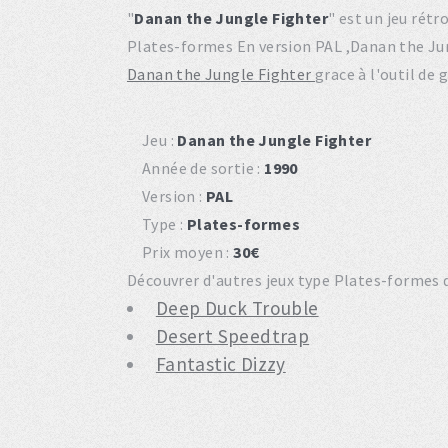
"
Danan the Jungle Fighter
" est un jeu rét
Plates-formes En version PAL ,Danan the Ju
Danan the Jungle Fighter
grace à l'outil de
Jeu :
Danan the Jungle Fighter
Année de sortie :
1990
Version :
PAL
Type :
Plates-formes
Prix moyen :
30€
Découvrer d'autres jeux type Plates-formes d
Deep Duck Trouble
Desert Speedtrap
Fantastic Dizzy