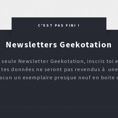
C'EST PAS FINI !
Newsletters Geekotation
 seule Newsletter Geekotation, inscris toi e
, tes données ne seront pas revendus à une p
hacun un exemplaire presque neuf en boite d