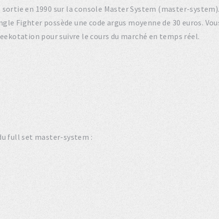
ro sortie en 1990 sur la console Master System (master-system)
ngle Fighter possède une code argus moyenne de 30 euros. Vou
 geekotation pour suivre le cours du marché en temps réel.
u full set master-system :