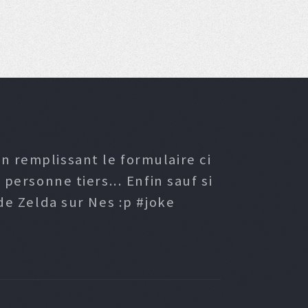
n remplissant le formulaire ci
ersonne tiers... Enfin sauf si
e Zelda sur Nes :p #joke