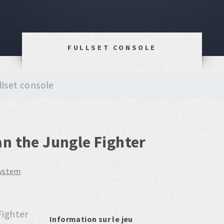
FULLSET CONSOLE
llset console
n the Jungle Fighter
system
Information sur le jeu