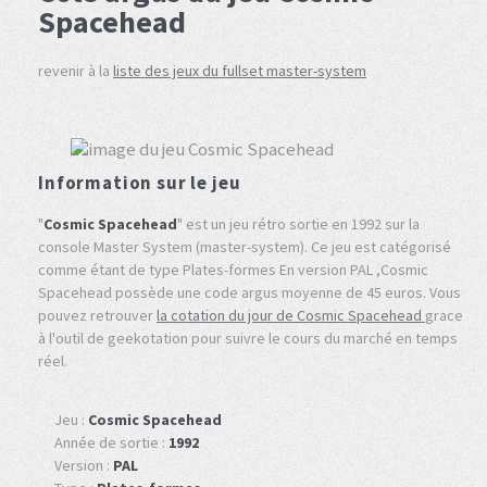
Spacehead
revenir à la
liste des jeux du fullset master-system
Information sur le jeu
"
Cosmic Spacehead
" est un jeu rétro sortie en 1992 sur la
console Master System (master-system). Ce jeu est catégorisé
comme étant de type Plates-formes En version PAL ,Cosmic
Spacehead possède une code argus moyenne de 45 euros. Vous
pouvez retrouver
la cotation du jour de Cosmic Spacehead
grace
à l'outil de geekotation pour suivre le cours du marché en temps
réel.
Jeu :
Cosmic Spacehead
Année de sortie :
1992
Version :
PAL