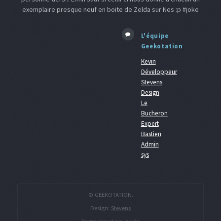
exemplaire presque neuf en boite de Zelda sur Nes :p #joke
L'équipe
Geekotation
Kevin
Développeur
Stevens
Design
Le
Bucheron
Expert
Bastien
Admin
sys
© GEEKOTATION.
Design:
Stevens