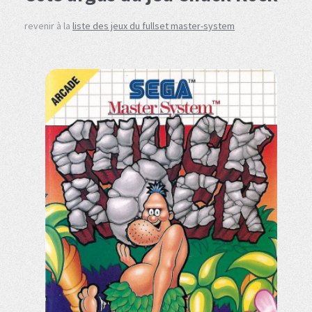
revenir à la
liste des jeux du fullset master-system