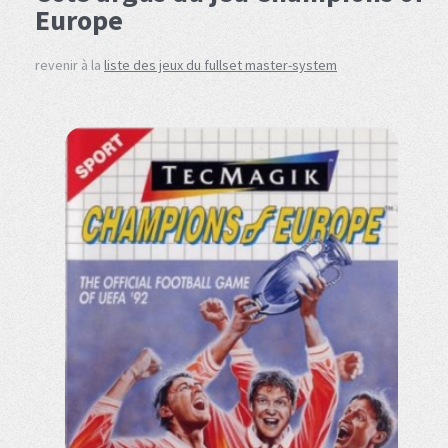
Europe
revenir à la
liste des jeux du fullset master-system