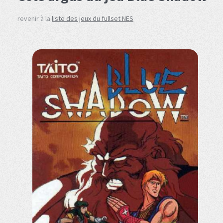
revenir à la
liste des jeux du fullset NES