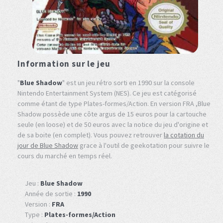
Information sur le jeu
"
Blue Shadow
" est un jeu rétro sorti en 1990 sur la console
Nintendo Entertainment System (NES). Ce jeu est catégorisé
comme étant de type Plates-formes/Action. En version FRA ,Blue
Shadow possède une côte argus de 15 euros pour la cartouche
seule (en loose) et de 50 euros avec la notice du jeu d'origine et
de sa boite (en complet). Vous pouvez retrouver
la cotation du
jour de Blue Shadow
grace à l'outil de geekotation pour suivre le
cours du marché en temps réel.
Jeu :
Blue Shadow
Année de sortie :
1990
Version :
FRA
Type :
Plates-formes/Action