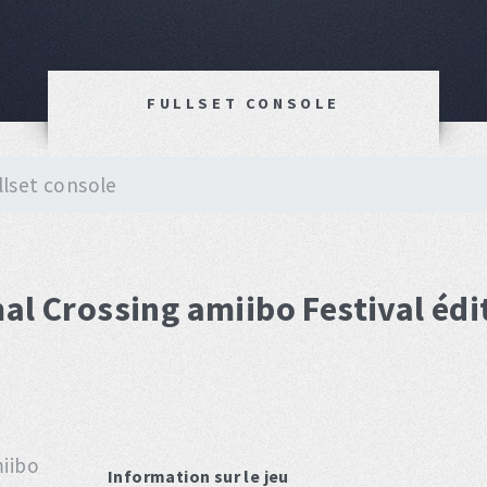
FULLSET CONSOLE
llset console
al Crossing amiibo Festival édi
Information sur le jeu