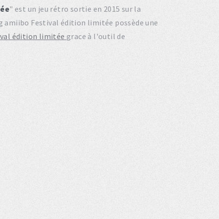
tée
" est un jeu rétro sortie en 2015 sur la
g amiibo Festival édition limitée possède une
val édition limitée
grace à l'outil de