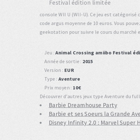
console WII U (WII-U). Ce jeu est catégoris
code argus moyenne de 10 euros. Vous pouve
geekotation pour suivre le cours du marché 
Jeu :
Animal Crossing amiibo Festival édi
Année de sortie :
2015
Version :
EUR
Type :
Aventure
Prix moyen :
10€
Découvrer d'autres jeux type Aventure du full
Barbie Dreamhouse Party
Barbie et ses Soeurs la Grande Av
Disney Infinity 2.0 : Marvel Supe