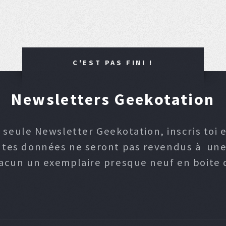
C'EST PAS FINI !
Newsletters Geekotation
 seule Newsletter Geekotation, inscris toi e
, tes données ne seront pas revendus à une p
hacun un exemplaire presque neuf en boite d