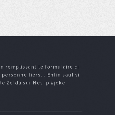
n remplissant le formulaire ci
ersonne tiers... Enfin sauf si
e Zelda sur Nes :p #joke