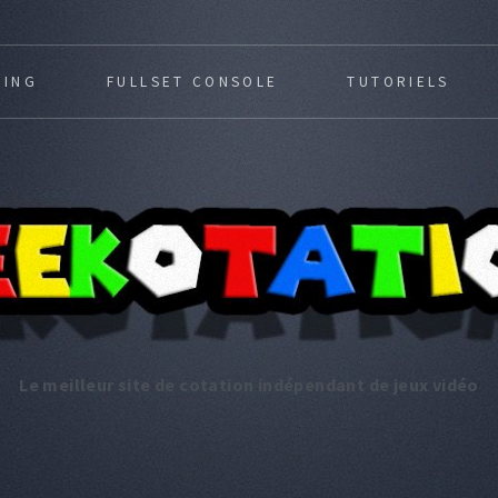
MING
FULLSET CONSOLE
TUTORIELS
Le meilleur site de cotation indépendant de jeux vidéo