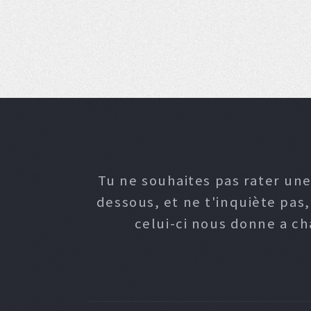
Tu ne souhaites pas rater une
dessous, et ne t'inquiète pas
celui-ci nous donne a c