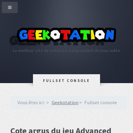
Le meilleur site de cotation indépendant de jeux vidéo
FULLSET CONSOLE
Vous êtes ici :
Geekotation
Fullset console
Cote argus du jeu Advanced