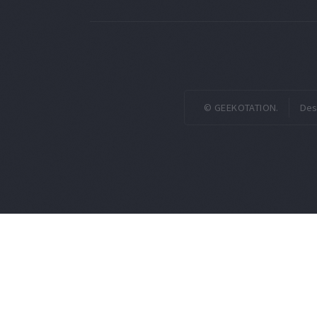
© GEEKOTATION.
Des