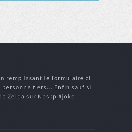
n remplissant le formulaire ci
ersonne tiers... Enfin sauf si
e Zelda sur Nes :p #joke