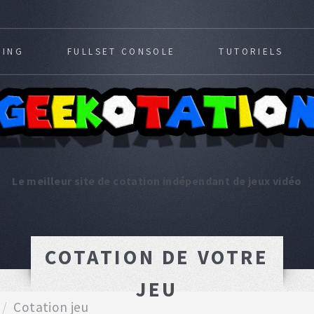
MING
FULLSET CONSOLE
TUTORIELS
Le meilleur site de cotation indépendant de jeux vidéo
COTATION DE VOTRE
JEU
Cotation jeu