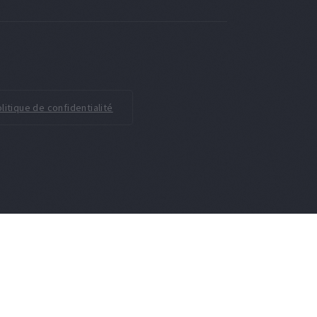
litique de confidentialité