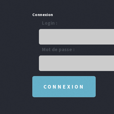
Connexion
Login :
Mot de passe :