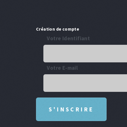
Création de compte
Votre Identifiant
Votre E-mail