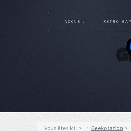
ACCUEIL
RETRO-GA
Vous êtes ici :
Geekotation