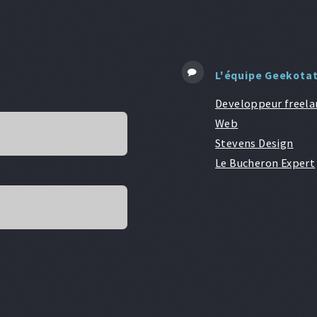
L'équipe Geekota
Developpeur freela
Web
Stevens Design
Le Bucheron Expert