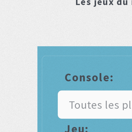
Les jeux du
Console:
Jeu: