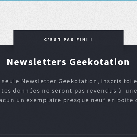
C'EST PAS FINI !
Newsletters Geekotation
 seule Newsletter Geekotation, inscris toi e
, tes données ne seront pas revendus à une p
hacun un exemplaire presque neuf en boite d