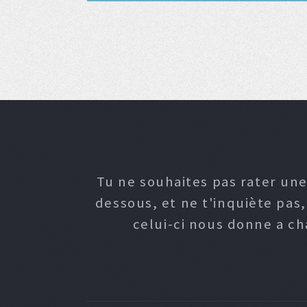
Tu ne souhaites pas rater une
dessous, et ne t'inquiète pas
celui-ci nous donne a c