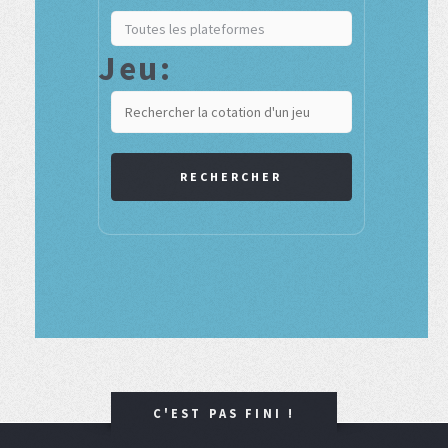
Jeu:
RECHERCHER
C'EST PAS FINI !