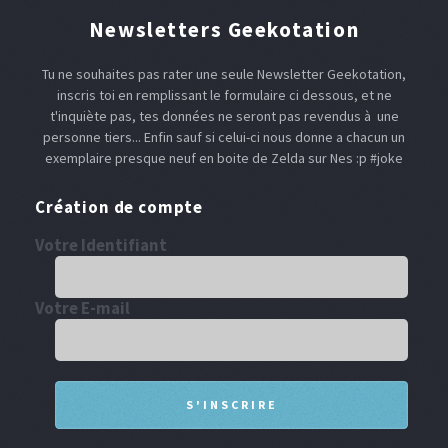
Newsletters Geekotation
Tu ne souhaites pas rater une seule Newsletter Geekotation,
inscris toi en remplissant le formulaire ci dessous, et ne
t'inquiète pas, tes données ne seront pas revendus à une
personne tiers... Enfin sauf si celui-ci nous donne a chacun un
exemplaire presque neuf en boite de Zelda sur Nes :p #joke
Création de compte
Votre Identifiant
Votre E-mail