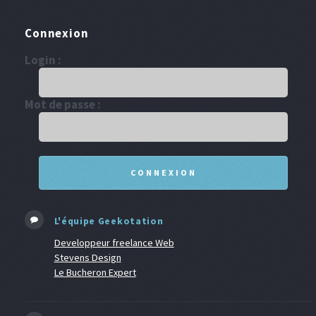
Connexion
Login :
Mot de passe :
L'équipe Geekotation
Developpeur freelance Web
Stevens Design
Le Bucheron Expert