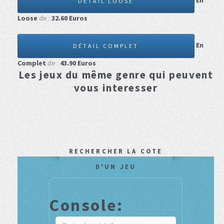
En
DÉTAIL LOOSE
Loose
de :
32.60
Euros
En
DÉTAIL COMPLET
Complet
de :
43.90
Euros
Les jeux du même genre qui peuvent
vous interesser
RECHERCHER LA COTE
D'UN JEU
Console: