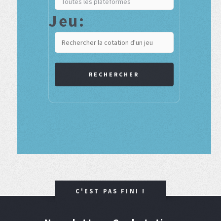
Jeu:
RECHERCHER
C'EST PAS FINI !