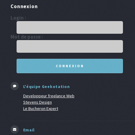
Connexion
Login :
Mot de passe :
L'équipe Geekotation
Developpeur freelance Web
Stevens Design
Le Bucheron Expert
Email