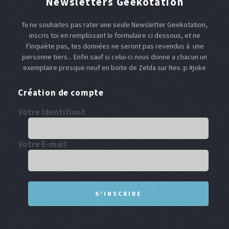
Newsletters Geekotation
Tu ne souhaites pas rater une seule Newsletter Geekotation,
inscris toi en remplissant le formulaire ci dessous, et ne
t'inquiète pas, tes données ne seront pas revendus à une
personne tiers... Enfin sauf si celui-ci nous donne a chacun un
exemplaire presque neuf en boite de Zelda sur Nes :p #joke
Création de compte
Votre Identifiant
Votre E-mail