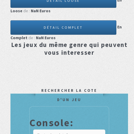
En
DÉTAIL LOOSE
Loose
de :
NaN
Euros
En
DÉTAIL COMPLET
Complet
de :
NaN
Euros
Les jeux du même genre qui peuvent
vous interesser
RECHERCHER LA COTE
D'UN JEU
Console: