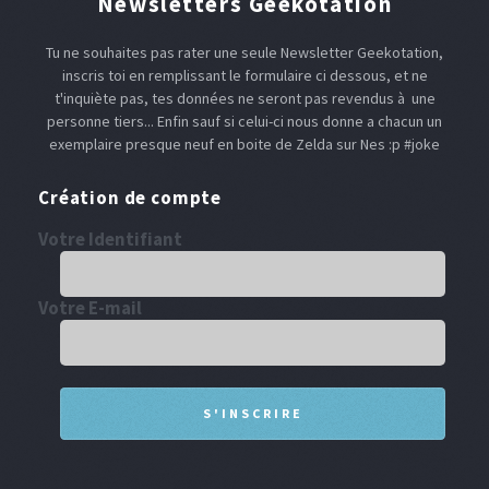
Newsletters Geekotation
Tu ne souhaites pas rater une seule Newsletter Geekotation,
inscris toi en remplissant le formulaire ci dessous, et ne
t'inquiète pas, tes données ne seront pas revendus à une
personne tiers... Enfin sauf si celui-ci nous donne a chacun un
exemplaire presque neuf en boite de Zelda sur Nes :p #joke
Création de compte
Votre Identifiant
Votre E-mail