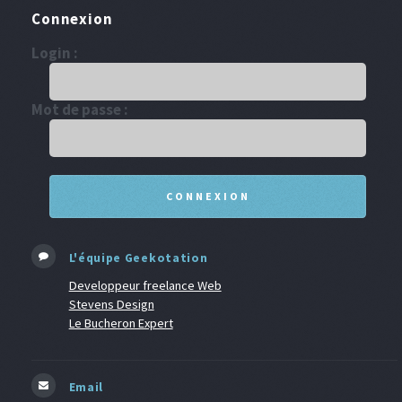
Connexion
Login :
Mot de passe :
L'équipe Geekotation
Developpeur freelance Web
Stevens Design
Le Bucheron Expert
Email