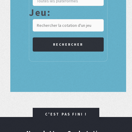
Jeu:
RECHERCHER
C'EST PAS FINI !