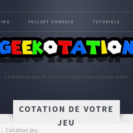
MING
FULLSET CONSOLE
TUTORIELS
Le meilleur site de cotation indépendant de jeux vidéo
COTATION DE VOTRE
JEU
Cotation jeu