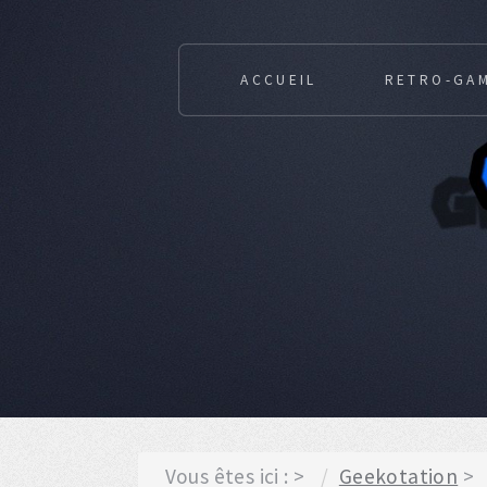
ACCUEIL
RETRO-GA
Vous êtes ici :
Geekotation