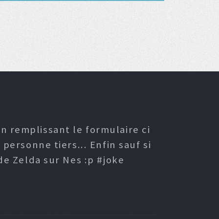
n remplissant le formulaire ci
ersonne tiers... Enfin sauf si
e Zelda sur Nes :p #joke