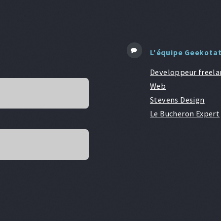
L'équipe Geekota
Developpeur freela
Web
Stevens Design
Le Bucheron Expert