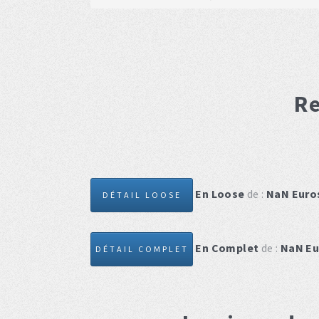
R
En Loose
de :
NaN
Euro
DÉTAIL LOOSE
En Complet
de :
NaN
Eu
DÉTAIL COMPLET