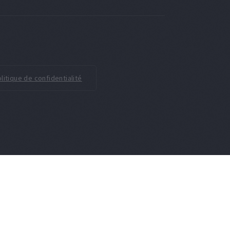
litique de confidentialité