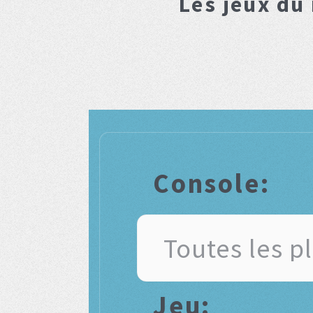
Les jeux du
Console:
Jeu: