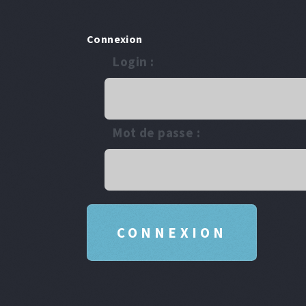
Connexion
Login :
Mot de passe :