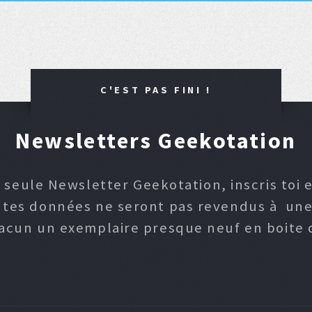
C'EST PAS FINI !
Newsletters Geekotation
 seule Newsletter Geekotation, inscris toi e
, tes données ne seront pas revendus à une p
hacun un exemplaire presque neuf en boite d