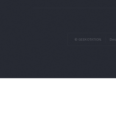
© GEEKOTATION.
Des