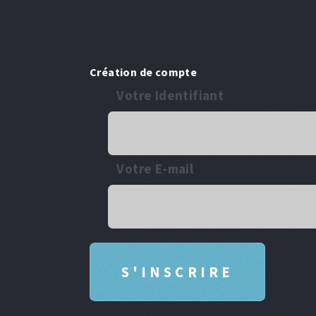
Création de compte
Votre Identifiant
Votre E-mail