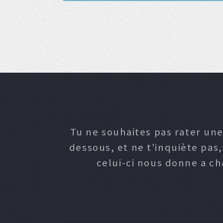
Tu ne souhaites pas rater une
dessous, et ne t'inquiète pas
celui-ci nous donne a c