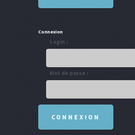
Connexion
Login :
Mot de passe :