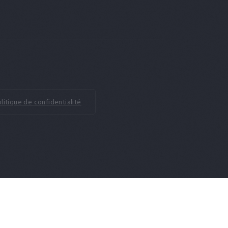
litique de confidentialité