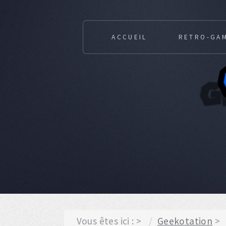
ACCUEIL
RETRO-GA
Vous êtes ici :
Geekotation