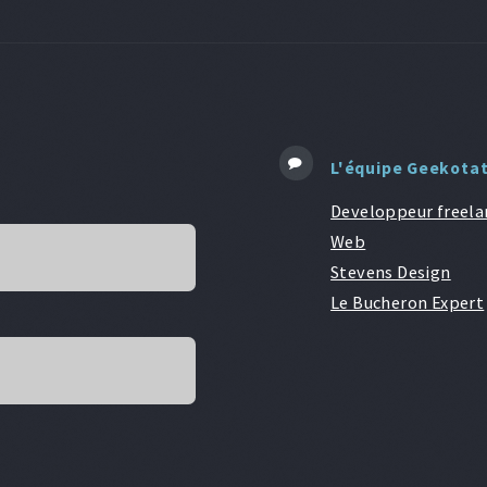
L'équipe Geekota
Developpeur freela
Web
Stevens Design
Le Bucheron Expert