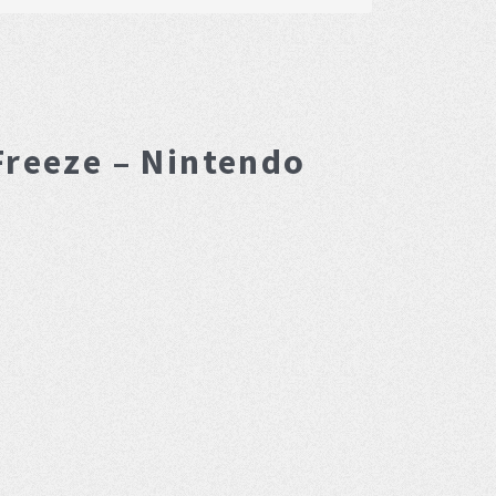
Freeze – Nintendo