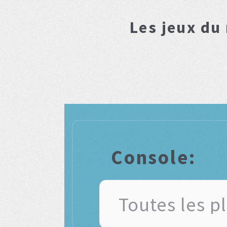
Les jeux du
Console: