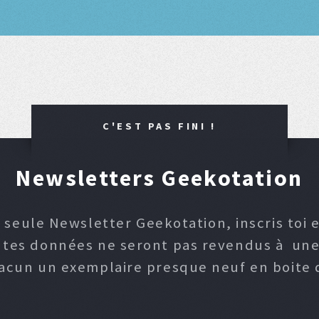
C'EST PAS FINI !
Newsletters Geekotation
 seule Newsletter Geekotation, inscris toi e
, tes données ne seront pas revendus à une p
hacun un exemplaire presque neuf en boite d