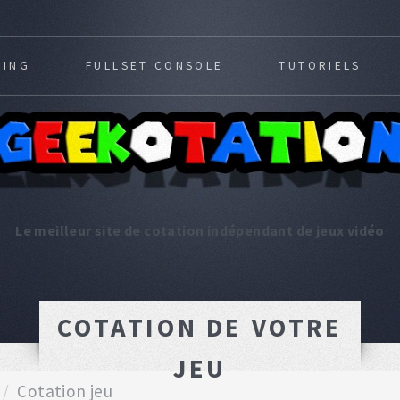
MING
FULLSET CONSOLE
TUTORIELS
Le meilleur site de cotation indépendant de jeux vidéo
COTATION DE VOTRE
JEU
Cotation jeu