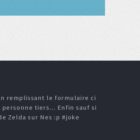
n remplissant le formulaire ci
ersonne tiers... Enfin sauf si
e Zelda sur Nes :p #joke