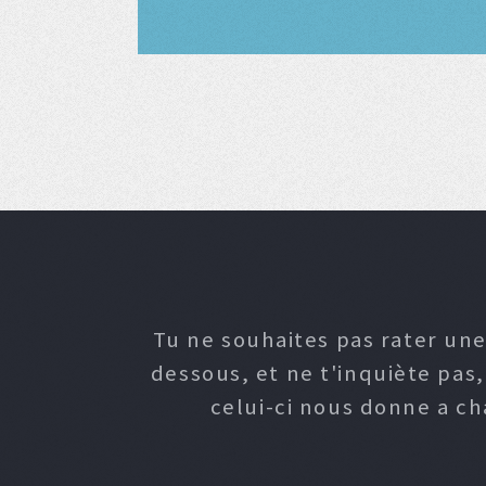
Tu ne souhaites pas rater une
dessous, et ne t'inquiète pas
celui-ci nous donne a c