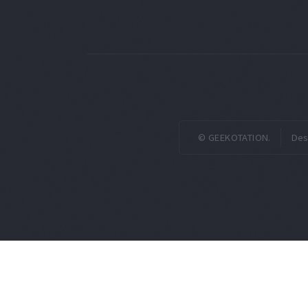
© GEEKOTATION.
Des