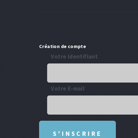
Création de compte
Votre Identifiant
Votre E-mail