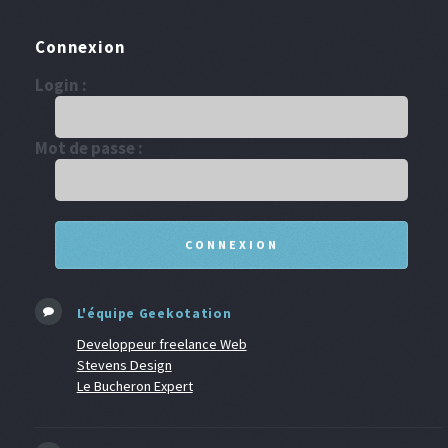
Connexion
Login :
Mot de passe :
L'équipe Geekotation
Developpeur freelance Web
Stevens Design
Le Bucheron Expert