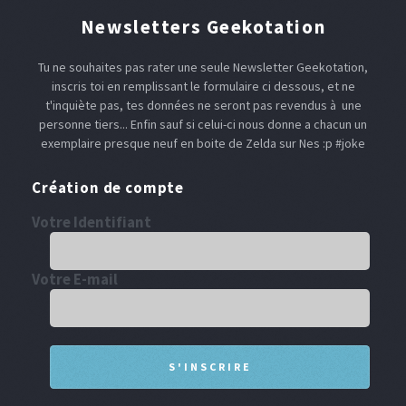
Newsletters Geekotation
Tu ne souhaites pas rater une seule Newsletter Geekotation,
inscris toi en remplissant le formulaire ci dessous, et ne
t'inquiète pas, tes données ne seront pas revendus à une
personne tiers... Enfin sauf si celui-ci nous donne a chacun un
exemplaire presque neuf en boite de Zelda sur Nes :p #joke
Création de compte
Votre Identifiant
Votre E-mail