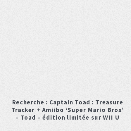
Recherche :
Captain Toad : Treasure
Tracker + Amiibo ‘Super Mario Bros’
– Toad – édition limitée
sur WII U