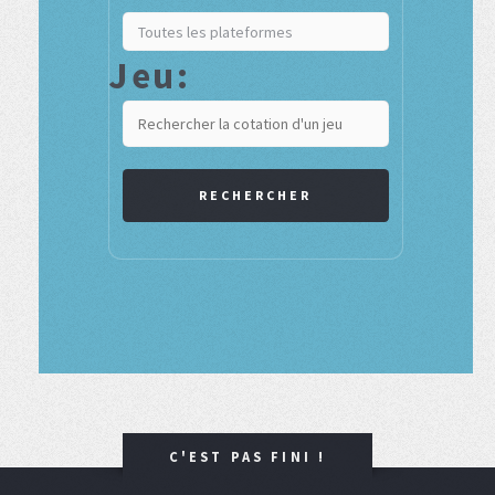
Jeu:
RECHERCHER
C'EST PAS FINI !