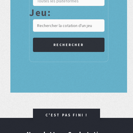
Jeu:
RECHERCHER
C'EST PAS FINI !