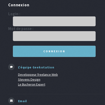
Connexion
Login :
Mot de passe :
L'équipe Geekotation
Developpeur freelance Web
Stevens Design
Le Bucheron Expert
Email