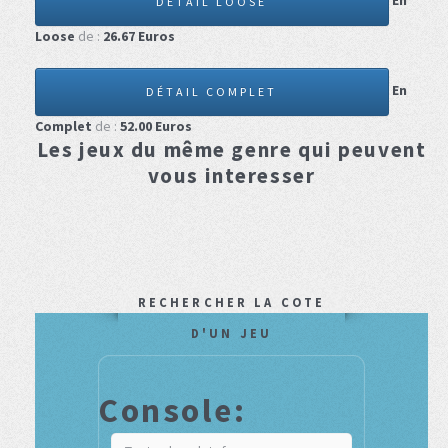
En
DÉTAIL LOOSE
Loose
de :
26.67
Euros
En
DÉTAIL COMPLET
Complet
de :
52.00
Euros
Les jeux du même genre qui peuvent
vous interesser
RECHERCHER LA COTE
D'UN JEU
Console: