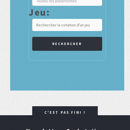
Jeu:
RECHERCHER
C'EST PAS FINI !