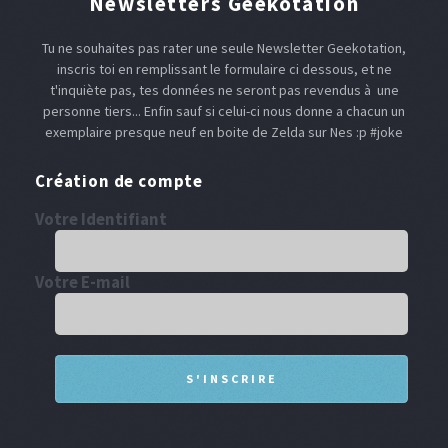
Newsletters Geekotation
Tu ne souhaites pas rater une seule Newsletter Geekotation,
inscris toi en remplissant le formulaire ci dessous, et ne
t'inquiète pas, tes données ne seront pas revendus à une
personne tiers... Enfin sauf si celui-ci nous donne a chacun un
exemplaire presque neuf en boite de Zelda sur Nes :p #joke
Création de compte
Votre Identifiant
Votre E-mail