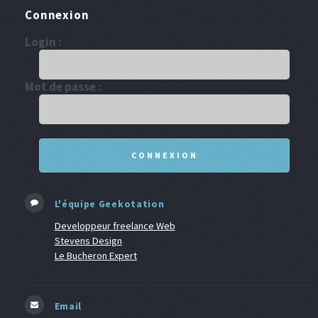
Connexion
Login :
Mot de passe :
L'équipe Geekotation
Developpeur freelance Web
Stevens Design
Le Bucheron Expert
Email