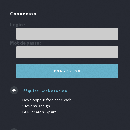
Connexion
Login :
Mot de passe :
L'équipe Geekotation
Developpeur freelance Web
Stevens Design
Le Bucheron Expert