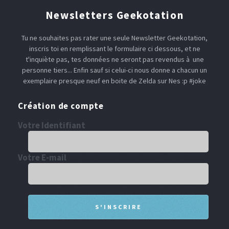
Newsletters Geekotation
Tu ne souhaites pas rater une seule Newsletter Geekotation,
inscris toi en remplissant le formulaire ci dessous, et ne
t'inquiète pas, tes données ne seront pas revendus à une
personne tiers... Enfin sauf si celui-ci nous donne a chacun un
exemplaire presque neuf en boite de Zelda sur Nes :p #joke
Création de compte
Votre Identifiant
Votre E-mail