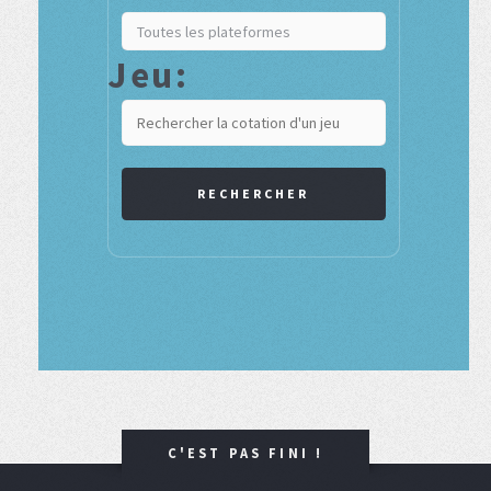
Jeu:
RECHERCHER
C'EST PAS FINI !