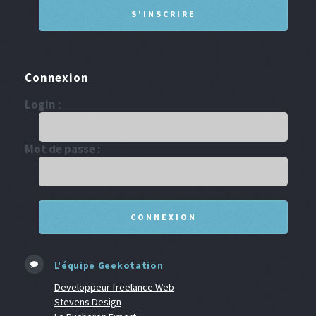
Connexion
Login :
Mot de passe :
L'équipe Geekotation
Developpeur freelance Web
Stevens Design