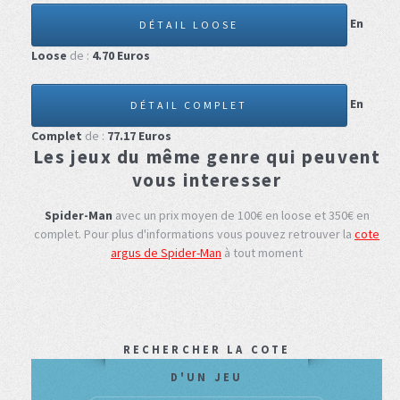
En
DÉTAIL LOOSE
Loose
de :
4.70
Euros
En
DÉTAIL COMPLET
Complet
de :
77.17
Euros
Les jeux du même genre qui peuvent
vous interesser
Spider-Man
avec un prix moyen de 100€ en loose et 350€ en
complet.
Pour plus d'informations vous pouvez retrouver la
cote
argus de Spider-Man
à tout moment
RECHERCHER LA COTE
D'UN JEU