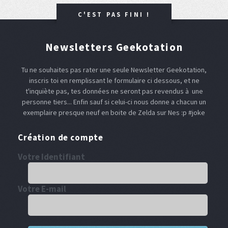
C'EST PAS FINI !
Newsletters Geekotation
Tu ne souhaites pas rater une seule Newsletter Geekotation,
inscris toi en remplissant le formulaire ci dessous, et ne
t'inquiète pas, tes données ne seront pas revendus à une
personne tiers... Enfin sauf si celui-ci nous donne a chacun un
exemplaire presque neuf en boite de Zelda sur Nes :p #joke
Création de compte
Votre Identifiant
Votre E-mail