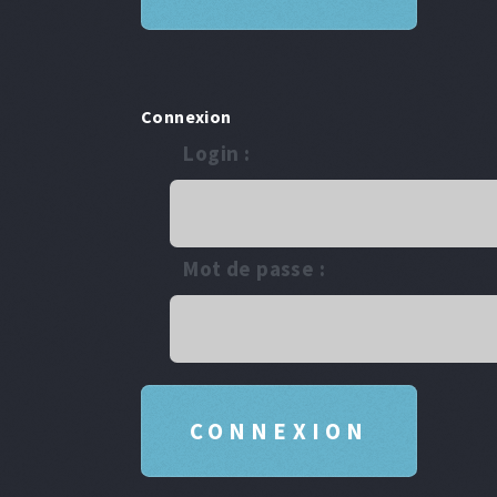
Connexion
Login :
Mot de passe :