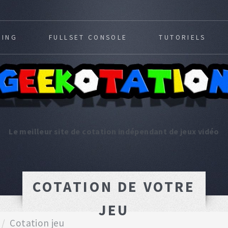
MING
FULLSET CONSOLE
TUTORIELS
Le meilleur site de cotation indépendant de jeux vidéo
COTATION DE VOTRE
JEU
Cotation jeu