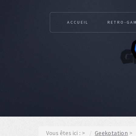
ACCUEIL
RETRO-GA
Vous êtes ici :
Geekotation