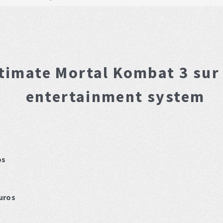
timate Mortal Kombat 3
sur
entertainment system
os
uros