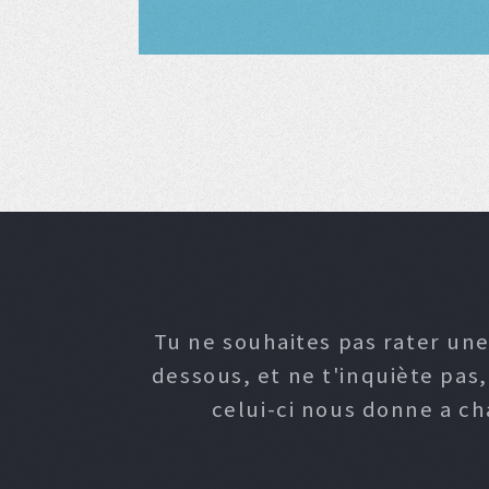
Tu ne souhaites pas rater une
dessous, et ne t'inquiète pas
celui-ci nous donne a c