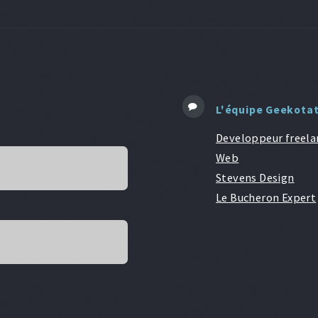
L'équipe Geekota
Developpeur freela
Web
Stevens Design
Le Bucheron Expert