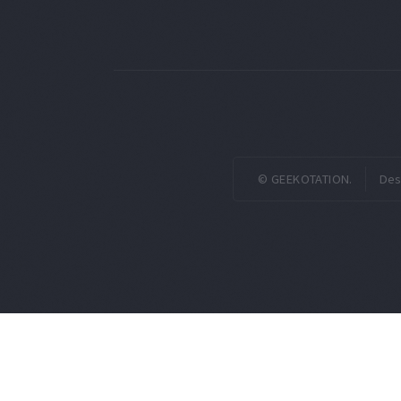
© GEEKOTATION.
Des