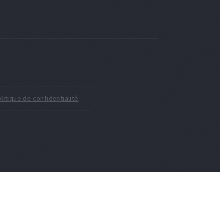
litique de confidentialité