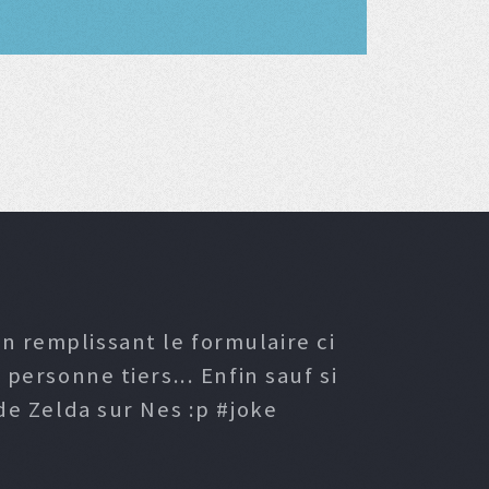
n remplissant le formulaire ci
ersonne tiers... Enfin sauf si
e Zelda sur Nes :p #joke