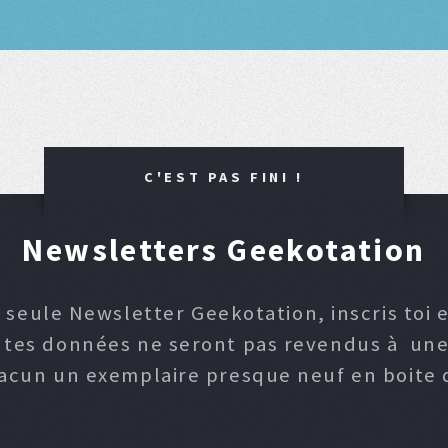
C'EST PAS FINI !
Newsletters Geekotation
 seule Newsletter Geekotation, inscris toi e
, tes données ne seront pas revendus à une p
hacun un exemplaire presque neuf en boite d