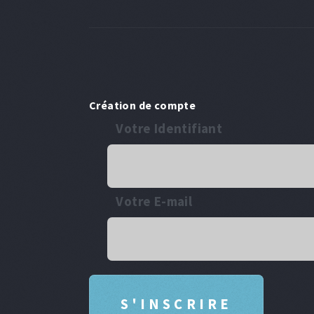
Création de compte
Votre Identifiant
Votre E-mail