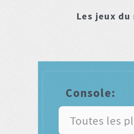
Les jeux du
Console: