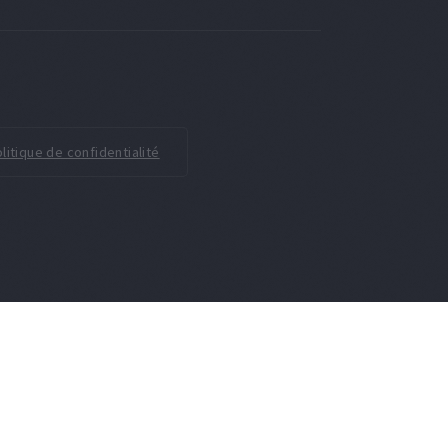
litique de confidentialité