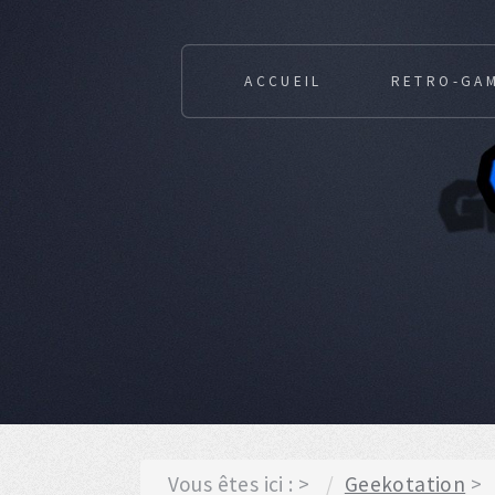
ACCUEIL
RETRO-GA
Vous êtes ici :
Geekotation