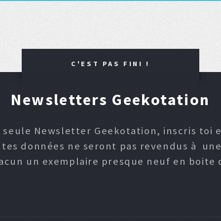
C'EST PAS FINI !
Newsletters Geekotation
 seule Newsletter Geekotation, inscris toi e
, tes données ne seront pas revendus à une p
hacun un exemplaire presque neuf en boite d