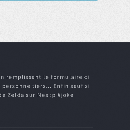
n remplissant le formulaire ci
ersonne tiers... Enfin sauf si
e Zelda sur Nes :p #joke