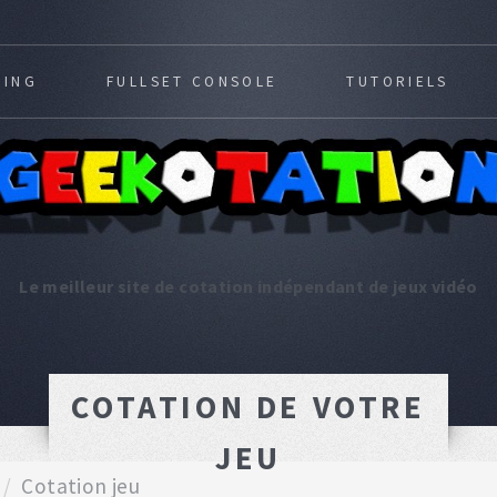
MING
FULLSET CONSOLE
TUTORIELS
Le meilleur site de cotation indépendant de jeux vidéo
COTATION DE VOTRE
JEU
Cotation jeu