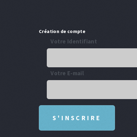
Création de compte
Votre Identifiant
Votre E-mail