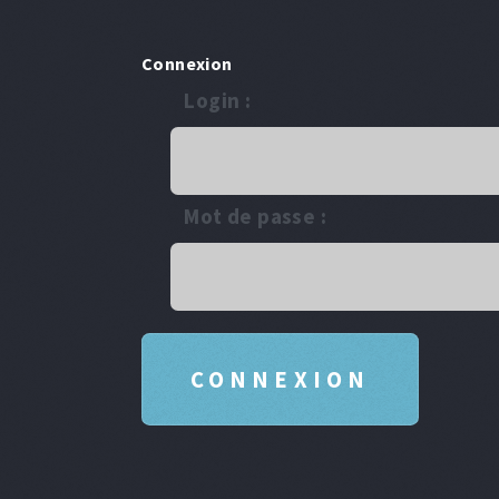
Connexion
Login :
Mot de passe :