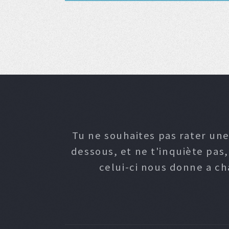
Tu ne souhaites pas rater une
dessous, et ne t'inquiète pas
celui-ci nous donne a c