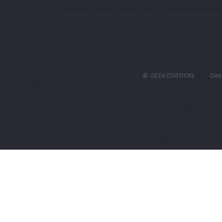
© GEEKOTATION.
Des