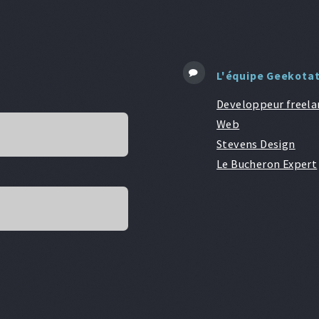
L'équipe Geekota
Developpeur freela
Web
Stevens Design
Le Bucheron Expert