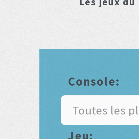
Les jeux du
Console:
Jeu: