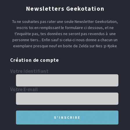
Newsletters Geekotation
Tu ne souhaites pas rater une seule Newsletter Geekotation,
inscris toi en remplissant le formulaire ci dessous, et ne
t'inquiète pas, tes données ne seront pas revendus à une
personne tiers... Enfin sauf si celui-ci nous donne a chacun un
exemplaire presque neuf en boite de Zelda sur Nes :p #joke
Création de compte
Votre Identifiant
Votre E-mail