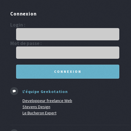
Connexion
Login :
Mot de passe :
L'équipe Geekotation
Developpeur freelance Web
Stevens Design
Le Bucheron Expert