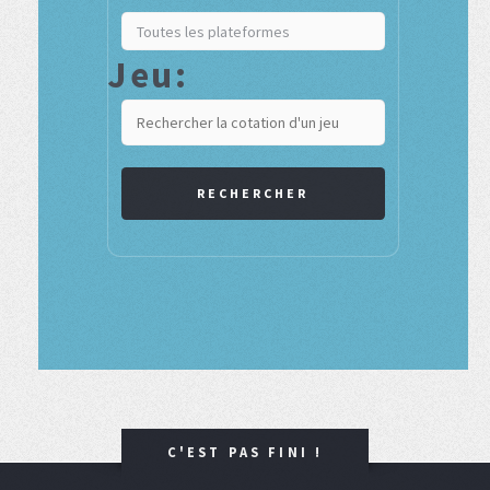
Jeu:
RECHERCHER
C'EST PAS FINI !