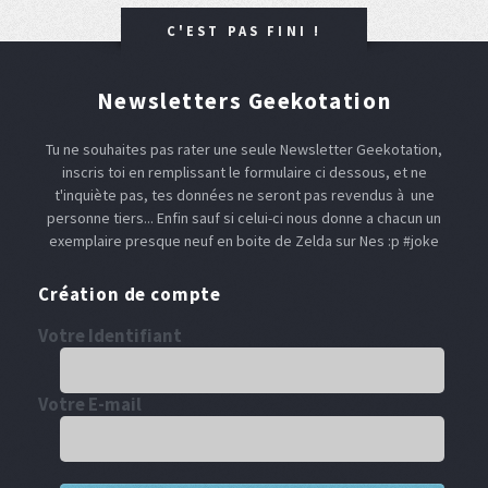
C'EST PAS FINI !
Newsletters Geekotation
Tu ne souhaites pas rater une seule Newsletter Geekotation,
inscris toi en remplissant le formulaire ci dessous, et ne
t'inquiète pas, tes données ne seront pas revendus à une
personne tiers... Enfin sauf si celui-ci nous donne a chacun un
exemplaire presque neuf en boite de Zelda sur Nes :p #joke
Création de compte
Votre Identifiant
Votre E-mail