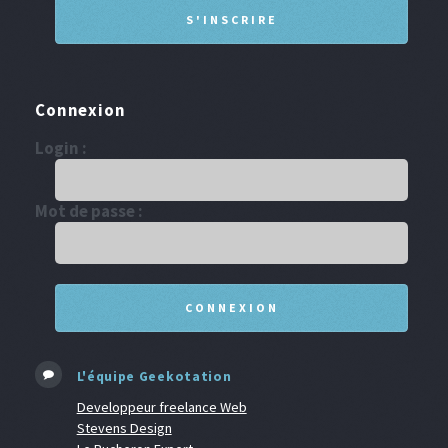
Connexion
Login :
Mot de passe :
L'équipe Geekotation
Developpeur freelance Web
Stevens Design