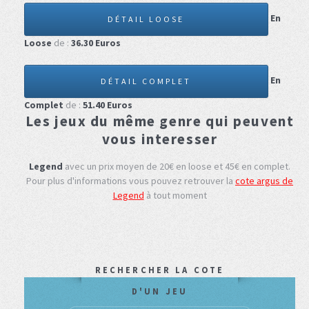
En
DÉTAIL LOOSE
Loose
de :
36.30
Euros
En
DÉTAIL COMPLET
Complet
de :
51.40
Euros
Les jeux du même genre qui peuvent
vous interesser
Legend
avec un prix moyen de 20€ en loose et 45€ en complet.
Pour plus d'informations vous pouvez retrouver la
cote argus de
Legend
à tout moment
RECHERCHER LA COTE
D'UN JEU