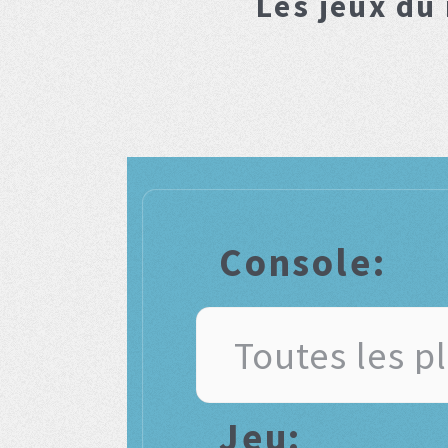
Les jeux du
Console:
Jeu: