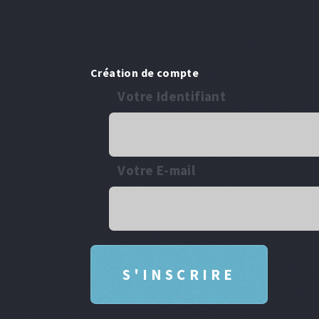
Création de compte
Votre Identifiant
Votre E-mail