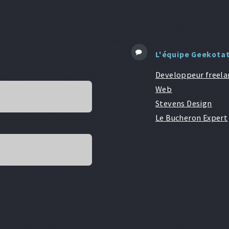
L'équipe Geekota
Developpeur freela
Web
Stevens Design
Le Bucheron Expert