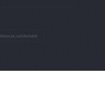
litique de confidentialité