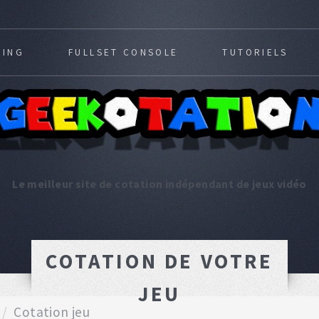
MING
FULLSET CONSOLE
TUTORIELS
Le meilleur site de cotation indépendant de jeux vidéo
COTATION DE VOTRE
JEU
Cotation jeu