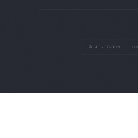
© GEEKOTATION.
Des