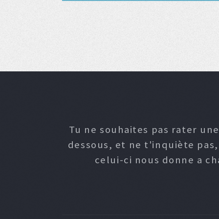
Tu ne souhaites pas rater une
dessous, et ne t'inquiète pas
celui-ci nous donne a c