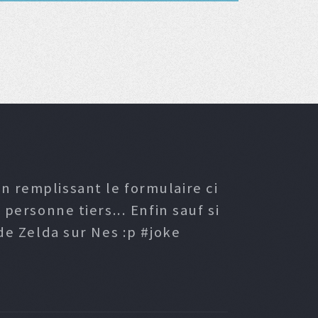
n remplissant le formulaire ci
ersonne tiers... Enfin sauf si
e Zelda sur Nes :p #joke