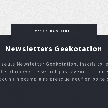
C'EST PAS FINI !
Newsletters Geekotation
 seule Newsletter Geekotation, inscris toi e
, tes données ne seront pas revendus à une p
hacun un exemplaire presque neuf en boite d