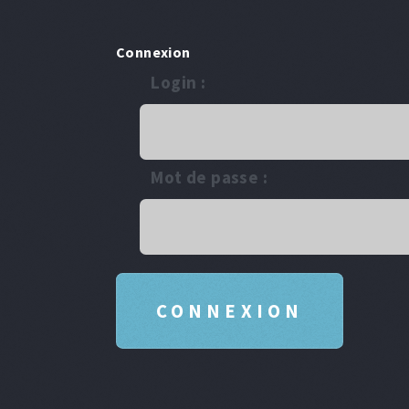
Connexion
Login :
Mot de passe :