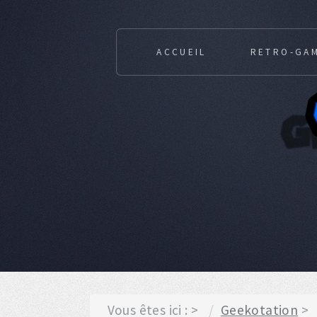
ACCUEIL
RETRO-GA
Vous êtes ici :
Geekotation