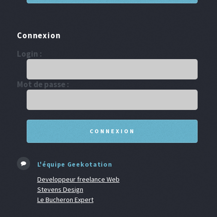
Connexion
Login :
Mot de passe :
L'équipe Geekotation
Developpeur freelance Web
Stevens Design
Le Bucheron Expert