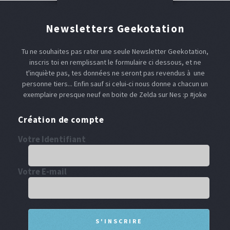
Newsletters Geekotation
Tu ne souhaites pas rater une seule Newsletter Geekotation,
inscris toi en remplissant le formulaire ci dessous, et ne
t'inquiète pas, tes données ne seront pas revendus à une
personne tiers... Enfin sauf si celui-ci nous donne a chacun un
exemplaire presque neuf en boite de Zelda sur Nes :p #joke
Création de compte
Votre Identifiant
Votre E-mail