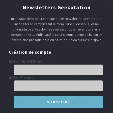
Newsletters Geekotation
Tu ne souhaites pas rater une seule Newsletter Geekotation,
inscris toi en remplissant le formulaire ci dessous, et ne
t'inquiète pas, tes données ne seront pas revendus à une
personne tiers... Enfin sauf si celui-ci nous donne a chacun un
exemplaire presque neuf en boite de Zelda sur Nes :p #joke
Création de compte
Votre Identifiant
Votre E-mail