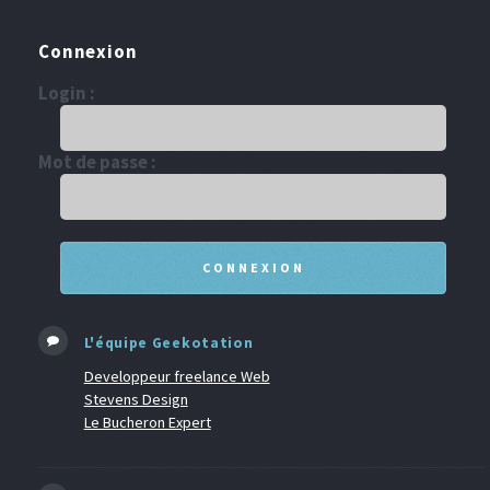
Connexion
Login :
Mot de passe :
L'équipe Geekotation
Developpeur freelance Web
Stevens Design
Le Bucheron Expert