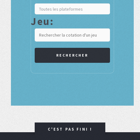
Jeu:
RECHERCHER
C'EST PAS FINI !