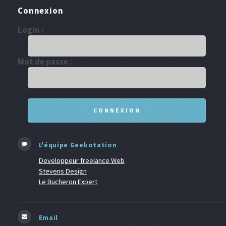
Connexion
Login :
Mot de passe :
L'équipe Geekotation
Developpeur freelance Web
Stevens Design
Le Bucheron Expert
Email