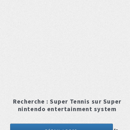
Recherche :
Super Tennis
sur Super
nintendo entertainment system