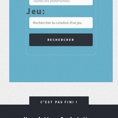
Jeu:
RECHERCHER
C'EST PAS FINI !