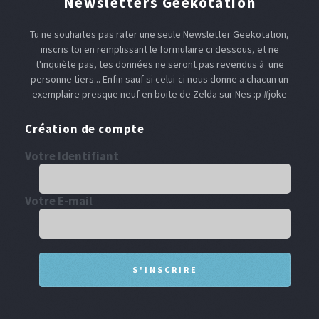
Newsletters Geekotation
Tu ne souhaites pas rater une seule Newsletter Geekotation,
inscris toi en remplissant le formulaire ci dessous, et ne
t'inquiète pas, tes données ne seront pas revendus à une
personne tiers... Enfin sauf si celui-ci nous donne a chacun un
exemplaire presque neuf en boite de Zelda sur Nes :p #joke
Création de compte
Votre Identifiant
Votre E-mail