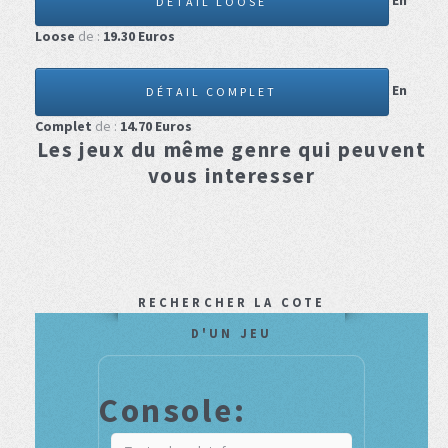
En
DÉTAIL LOOSE
Loose
de :
19.30
Euros
En
DÉTAIL COMPLET
Complet
de :
14.70
Euros
Les jeux du même genre qui peuvent
vous interesser
RECHERCHER LA COTE
D'UN JEU
Console: