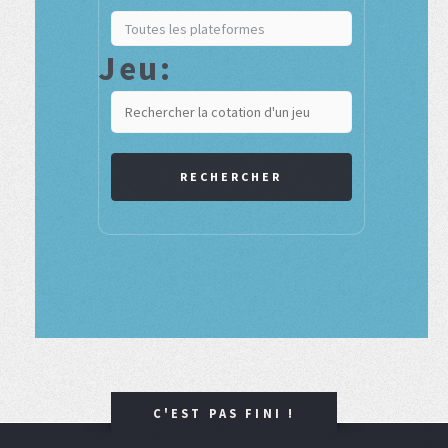
Jeu:
RECHERCHER
C'EST PAS FINI !