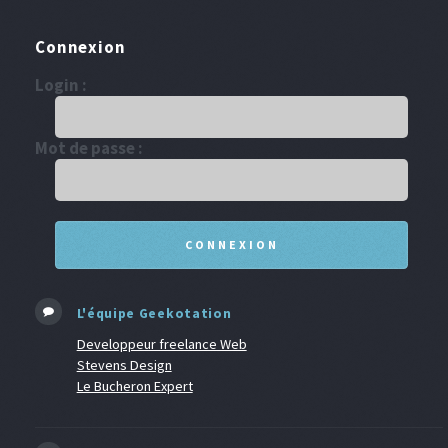
Connexion
Login :
Mot de passe :
L'équipe Geekotation
Developpeur freelance Web
Stevens Design
Le Bucheron Expert