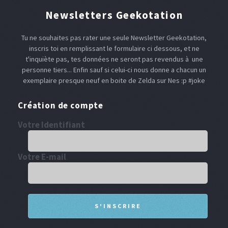
Newsletters Geekotation
Tu ne souhaites pas rater une seule Newsletter Geekotation,
inscris toi en remplissant le formulaire ci dessous, et ne
t'inquiète pas, tes données ne seront pas revendus à une
personne tiers... Enfin sauf si celui-ci nous donne a chacun un
exemplaire presque neuf en boite de Zelda sur Nes :p #joke
Création de compte
Votre Identifiant
Votre E-mail