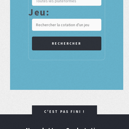
Jeu:
RECHERCHER
C'EST PAS FINI !