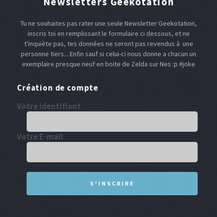
Newsletters Geekotation
Tu ne souhaites pas rater une seule Newsletter Geekotation,
inscris toi en remplissant le formulaire ci dessous, et ne
t'inquiète pas, tes données ne seront pas revendus à une
personne tiers... Enfin sauf si celui-ci nous donne a chacun un
exemplaire presque neuf en boite de Zelda sur Nes :p #joke
Création de compte
Votre Identifiant
Votre E-mail