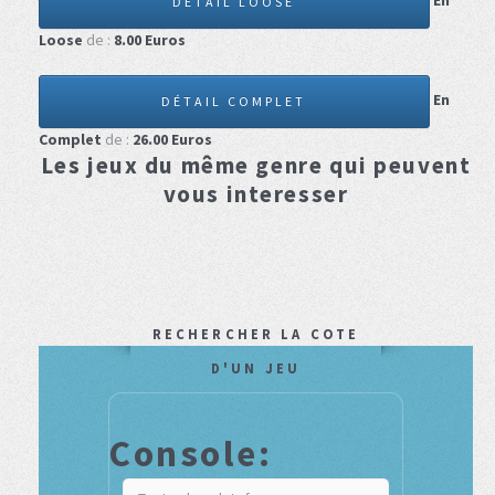
En
DÉTAIL LOOSE
Loose
de :
8.00
Euros
En
DÉTAIL COMPLET
Complet
de :
26.00
Euros
Les jeux du même genre qui peuvent
vous interesser
RECHERCHER LA COTE
D'UN JEU
Console: