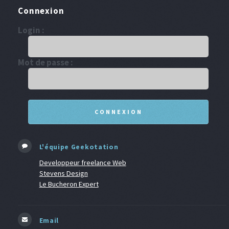
Connexion
Login :
Mot de passe :
L'équipe Geekotation
Developpeur freelance Web
Stevens Design
Le Bucheron Expert
Email