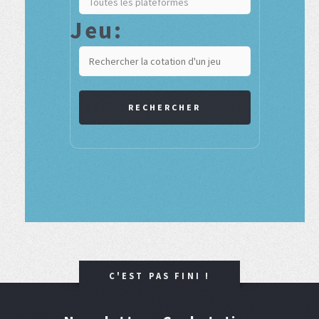
Jeu:
RECHERCHER
C'EST PAS FINI !