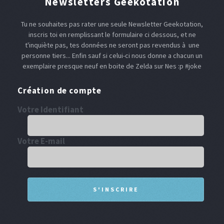
Newsletters Geekotation
Tu ne souhaites pas rater une seule Newsletter Geekotation,
inscris toi en remplissant le formulaire ci dessous, et ne
t'inquiète pas, tes données ne seront pas revendus à une
personne tiers... Enfin sauf si celui-ci nous donne a chacun un
exemplaire presque neuf en boite de Zelda sur Nes :p #joke
Création de compte
Votre Identifiant
Votre E-mail