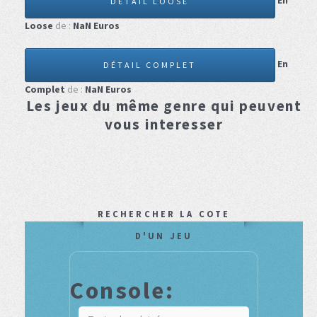
En
DÉTAIL LOOSE
Loose
de :
NaN
Euros
En
DÉTAIL COMPLET
Complet
de :
NaN
Euros
Les jeux du même genre qui peuvent
vous interesser
RECHERCHER LA COTE
D'UN JEU
Console: