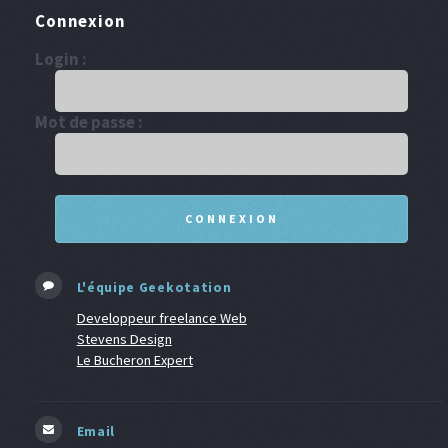
Connexion
Login :
Mot de passe :
L'équipe Geekotation
Developpeur freelance Web
Stevens Design
Le Bucheron Expert
Email