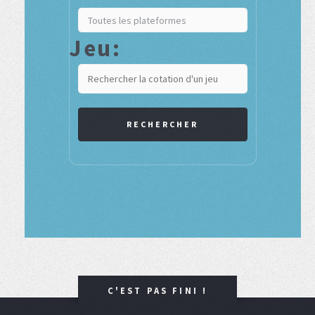
Jeu:
RECHERCHER
C'EST PAS FINI !