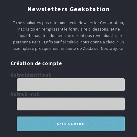
Newsletters Geekotation
Tu ne souhaites pas rater une seule Newsletter Geekotation,
inscris toi en remplissant le formulaire ci dessous, et ne
t'inquiète pas, tes données ne seront pas revendus à une
personne tiers... Enfin sauf si celui-ci nous donne a chacun un
exemplaire presque neuf en boite de Zelda sur Nes :p #joke
Création de compte
Votre Identifiant
Votre E-mail