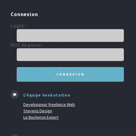
Connexion
Login :
Mot de passe :
L'équipe Geekotation
Developpeur freelance Web
Stevens Design
Le Bucheron Expert