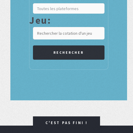
Jeu:
RECHERCHER
C'EST PAS FINI !