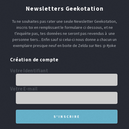
Newsletters Geekotation
Tu ne souhaites pas rater une seule Newsletter Geekotation,
inscris toi en remplissant le formulaire ci dessous, et ne
t'inquiète pas, tes données ne seront pas revendus à une
personne tiers... Enfin sauf si celui-ci nous donne a chacun un
exemplaire presque neuf en boite de Zelda sur Nes :p #joke
Création de compte
Votre Identifiant
Votre E-mail