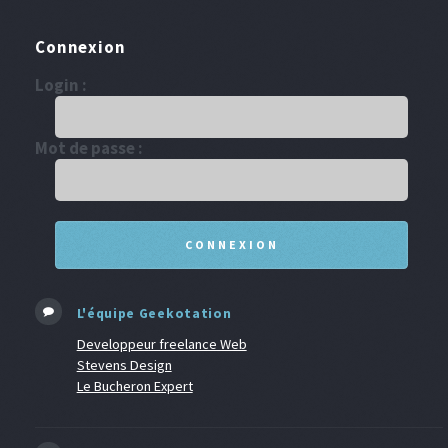
Connexion
Login :
Mot de passe :
L'équipe Geekotation
Developpeur freelance Web
Stevens Design
Le Bucheron Expert