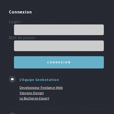
Connexion
Login :
Mot de passe :
L'équipe Geekotation
Developpeur freelance Web
Stevens Design
Le Bucheron Expert