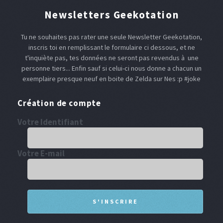
Newsletters Geekotation
Tu ne souhaites pas rater une seule Newsletter Geekotation,
inscris toi en remplissant le formulaire ci dessous, et ne
t'inquiète pas, tes données ne seront pas revendus à une
personne tiers... Enfin sauf si celui-ci nous donne a chacun un
exemplaire presque neuf en boite de Zelda sur Nes :p #joke
Création de compte
Votre Identifiant
Votre E-mail