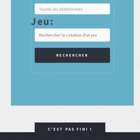
Jeu:
RECHERCHER
C'EST PAS FINI !