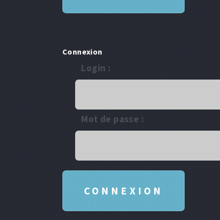
Connexion
Login :
Mot de passe :