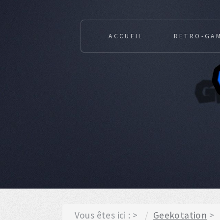
ACCUEIL
RETRO-GA
Vous êtes ici :
Geekotation