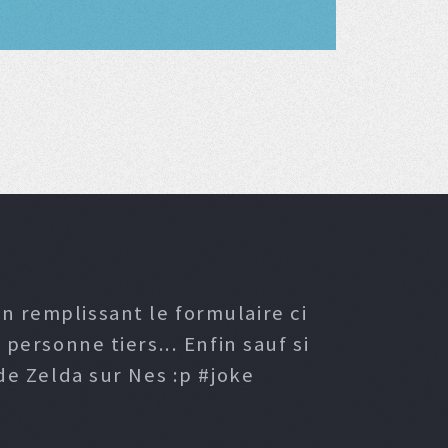
n remplissant le formulaire ci
ersonne tiers... Enfin sauf si
e Zelda sur Nes :p #joke