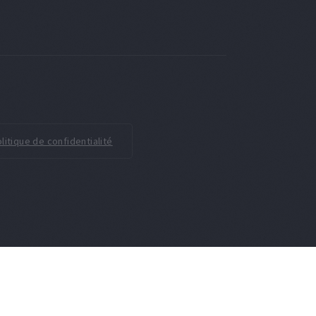
litique de confidentialité