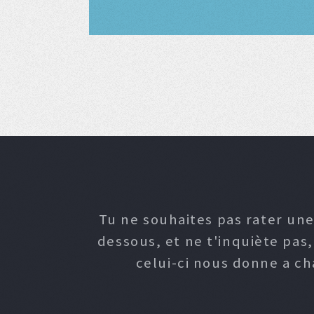
Tu ne souhaites pas rater une
dessous, et ne t'inquiète pas
celui-ci nous donne a c