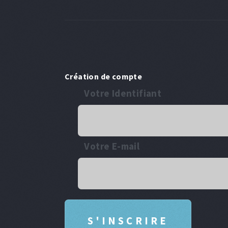
Création de compte
Votre Identifiant
Votre E-mail