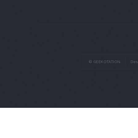
© GEEKOTATION.
Des