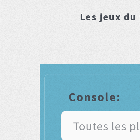
Les jeux du
Console: