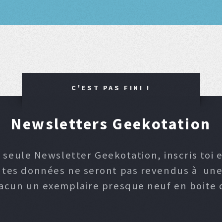
C'EST PAS FINI !
Newsletters Geekotation
 seule Newsletter Geekotation, inscris toi e
, tes données ne seront pas revendus à une p
hacun un exemplaire presque neuf en boite d