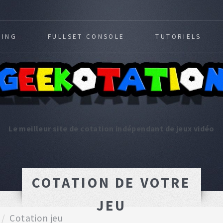
MING
FULLSET CONSOLE
TUTORIELS
Le meilleur site de cotation indépendant de jeux vidéo
COTATION DE VOTRE
JEU
Cotation jeu