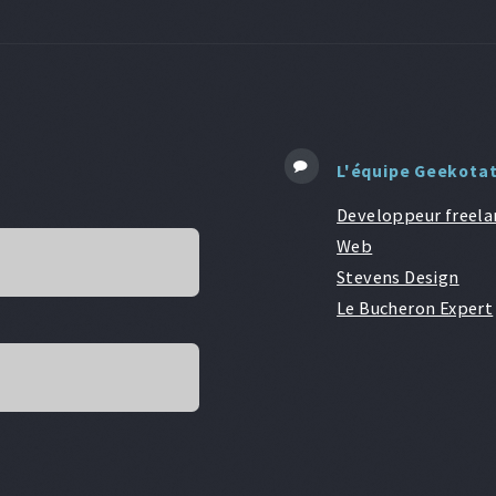
L'équipe Geekota
Developpeur freela
Web
Stevens Design
Le Bucheron Expert