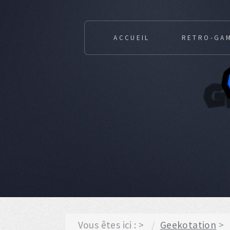
ACCUEIL
RETRO-GA
Vous êtes ici :
Geekotation