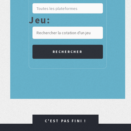
Jeu:
RECHERCHER
C'EST PAS FINI !