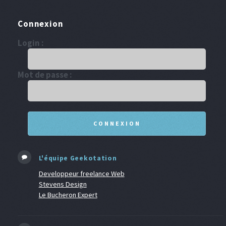
Connexion
Login :
Mot de passe :
L'équipe Geekotation
Developpeur freelance Web
Stevens Design
Le Bucheron Expert