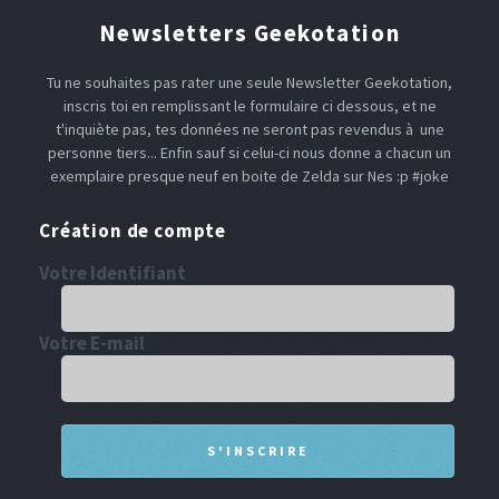
Newsletters Geekotation
Tu ne souhaites pas rater une seule Newsletter Geekotation,
inscris toi en remplissant le formulaire ci dessous, et ne
t'inquiète pas, tes données ne seront pas revendus à une
personne tiers... Enfin sauf si celui-ci nous donne a chacun un
exemplaire presque neuf en boite de Zelda sur Nes :p #joke
Création de compte
Votre Identifiant
Votre E-mail