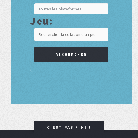
Jeu:
RECHERCHER
C'EST PAS FINI !