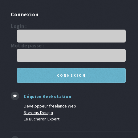
Connexion
Login :
Mot de passe :
L'équipe Geekotation
Developpeur freelance Web
Stevens Design
Le Bucheron Expert