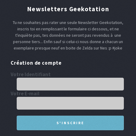
Newsletters Geekotation
Tu ne souhaites pas rater une seule Newsletter Geekotation,
inscris toi en remplissant le formulaire ci dessous, et ne
t'inquiète pas, tes données ne seront pas revendus à une
personne tiers... Enfin sauf si celui-ci nous donne a chacun un
exemplaire presque neuf en boite de Zelda sur Nes :p #joke
Création de compte
Votre Identifiant
Votre E-mail