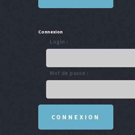
Connexion
Login :
Mot de passe :