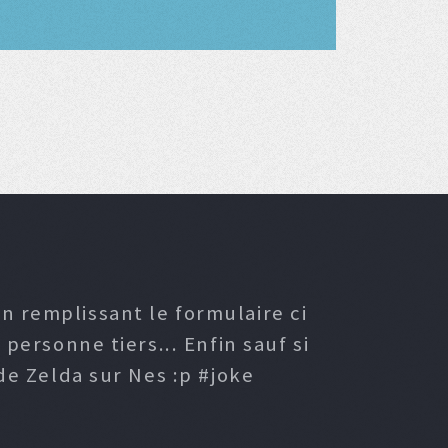
n remplissant le formulaire ci
ersonne tiers... Enfin sauf si
e Zelda sur Nes :p #joke