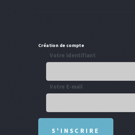
Création de compte
Votre Identifiant
Votre E-mail