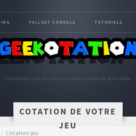
MING
FULLSET CONSOLE
TUTORIELS
Le meilleur site de cotation indépendant de jeux vidéo
COTATION DE VOTRE
JEU
Cotation jeu