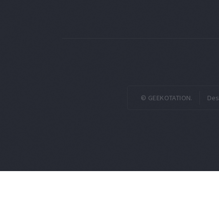
© GEEKOTATION.
Des