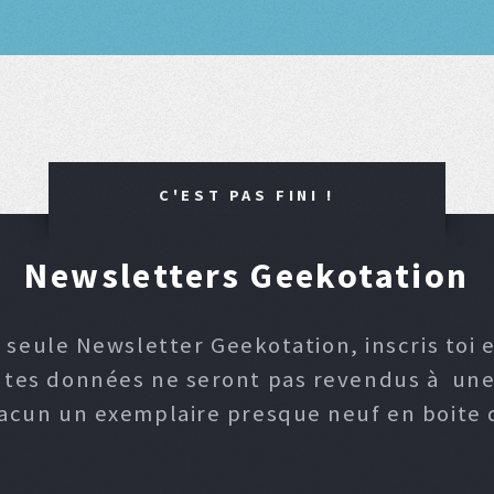
C'EST PAS FINI !
Newsletters Geekotation
 seule Newsletter Geekotation, inscris toi e
, tes données ne seront pas revendus à une p
hacun un exemplaire presque neuf en boite d