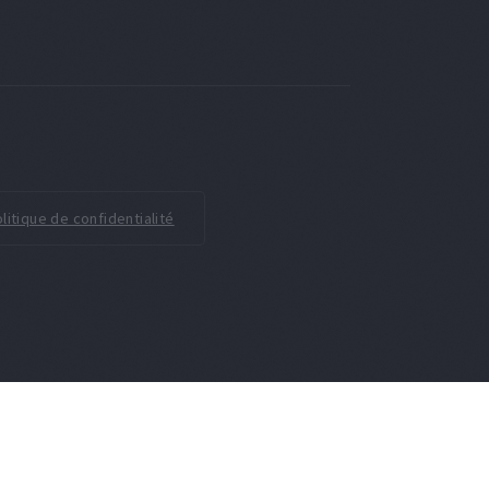
litique de confidentialité