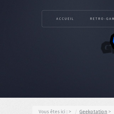
ACCUEIL
RETRO-GA
Vous êtes ici :
Geekotation