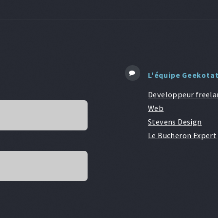
L'équipe Geekota
Developpeur freela
Web
Stevens Design
Le Bucheron Expert