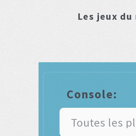
Les jeux du
Console: