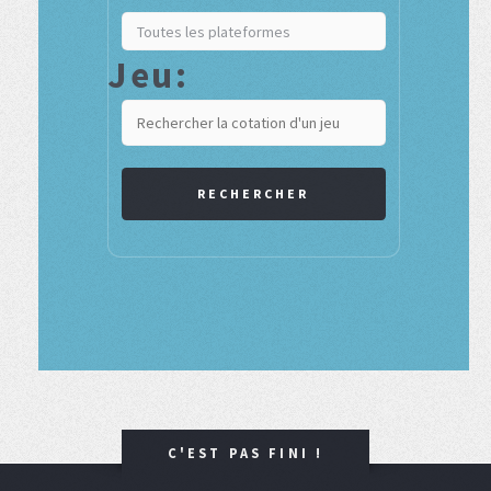
Jeu:
RECHERCHER
C'EST PAS FINI !