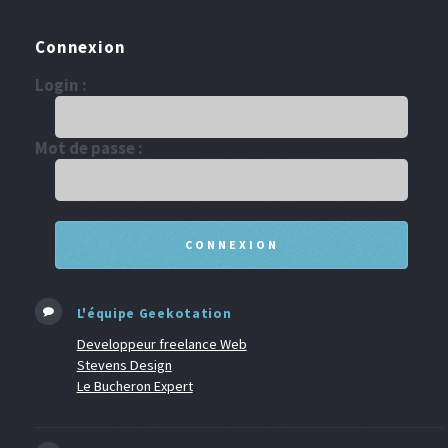
Connexion
Login :
Mot de passe :
L'équipe Geekotation
Developpeur freelance Web
Stevens Design
Le Bucheron Expert