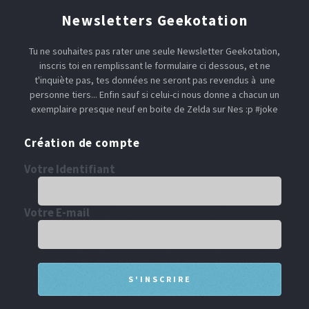
Newsletters Geekotation
Tu ne souhaites pas rater une seule Newsletter Geekotation,
inscris toi en remplissant le formulaire ci dessous, et ne
t'inquiète pas, tes données ne seront pas revendus à une
personne tiers... Enfin sauf si celui-ci nous donne a chacun un
exemplaire presque neuf en boite de Zelda sur Nes :p #joke
Création de compte
Votre Identifiant
Votre E-mail