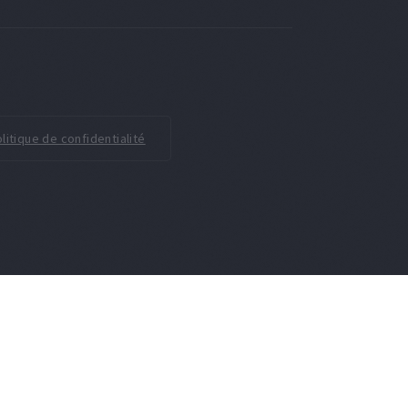
litique de confidentialité