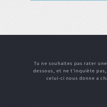
Tu ne souhaites pas rater une
dessous, et ne t'inquiète pas
celui-ci nous donne a c