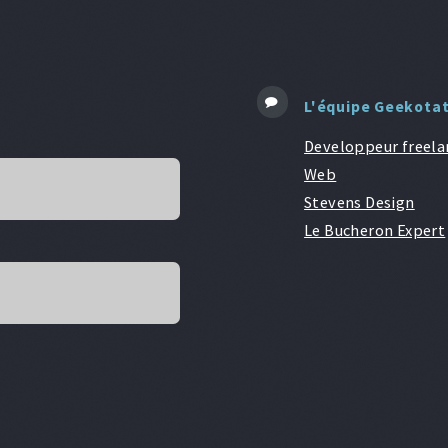
L'équipe Geekota
Developpeur freela
Web
Stevens Design
Le Bucheron Expert