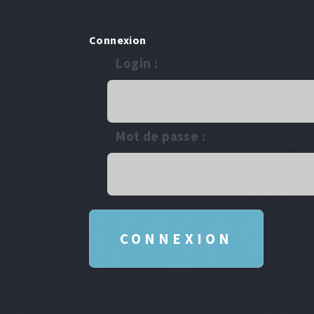
Connexion
Login :
Mot de passe :