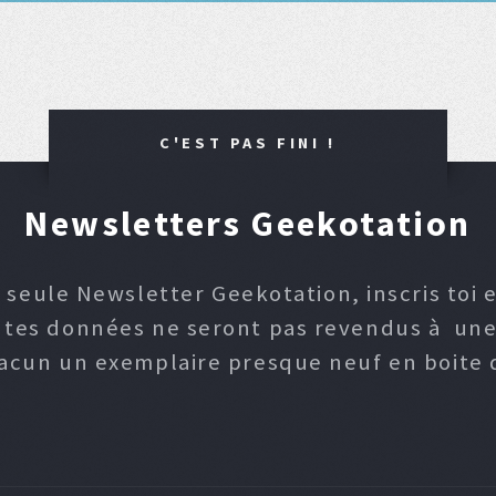
C'EST PAS FINI !
Newsletters Geekotation
 seule Newsletter Geekotation, inscris toi e
, tes données ne seront pas revendus à une p
hacun un exemplaire presque neuf en boite d