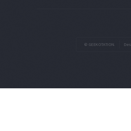
© GEEKOTATION.
Des