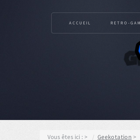
ACCUEIL
RETRO-GA
Vous êtes ici :
Geekotation