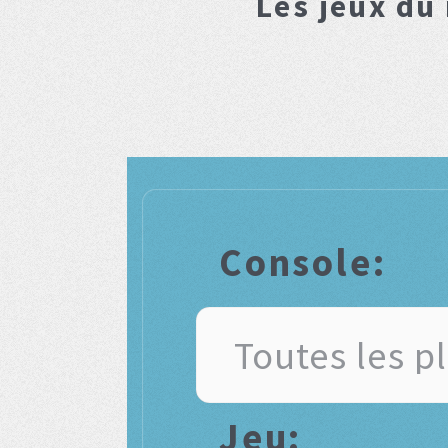
Les jeux du
Console:
Jeu: