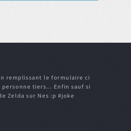
n remplissant le formulaire ci
ersonne tiers... Enfin sauf si
e Zelda sur Nes :p #joke