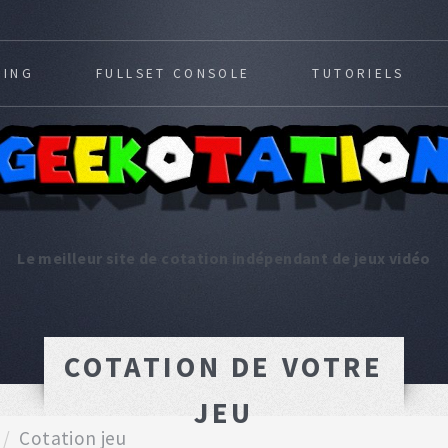
MING
FULLSET CONSOLE
TUTORIELS
Le meilleur site de cotation indépendant de jeux vidéo
COTATION DE VOTRE
JEU
Cotation jeu