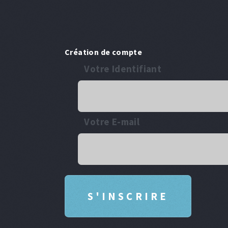
Création de compte
Votre Identifiant
Votre E-mail