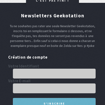
C'EST PAS FINI !
Newsletters Geekotation
Tu ne souhaites pas rater une seule Newsletter Geekotation,
inscris toi en remplissant le formulaire ci dessous, et ne
t'inquiète pas, tes données ne seront pas revendus à une
personne tiers... Enfin sauf si celui-ci nous donne a chacun un
exemplaire presque neuf en boite de Zelda sur Nes :p #joke
Création de compte
Votre Identifiant
Votre E-mail