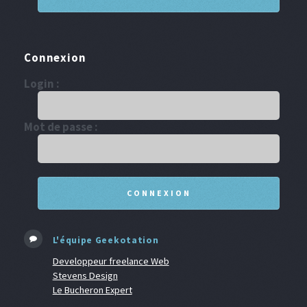
Connexion
Login :
Mot de passe :
L'équipe Geekotation
Developpeur freelance Web
Stevens Design
Le Bucheron Expert