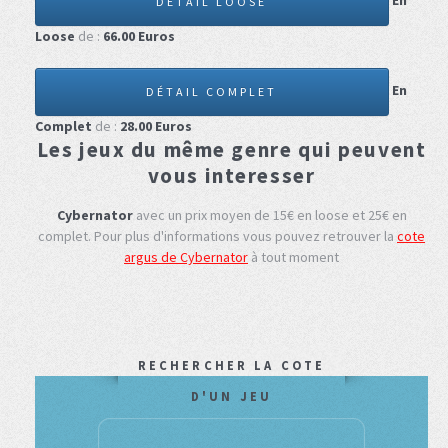
En
DÉTAIL LOOSE
Loose
de :
66.00
Euros
En
DÉTAIL COMPLET
Complet
de :
28.00
Euros
Les jeux du même genre qui peuvent
vous interesser
Cybernator
avec un prix moyen de 15€ en loose et 25€ en
complet.
Pour plus d'informations vous pouvez retrouver la
cote
argus de Cybernator
à tout moment
RECHERCHER LA COTE
D'UN JEU