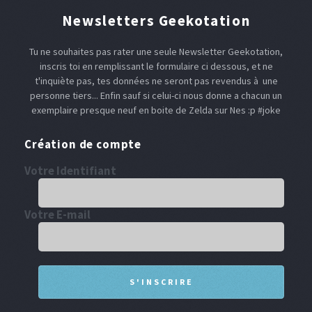
Newsletters Geekotation
Tu ne souhaites pas rater une seule Newsletter Geekotation,
inscris toi en remplissant le formulaire ci dessous, et ne
t'inquiète pas, tes données ne seront pas revendus à une
personne tiers... Enfin sauf si celui-ci nous donne a chacun un
exemplaire presque neuf en boite de Zelda sur Nes :p #joke
Création de compte
Votre Identifiant
Votre E-mail