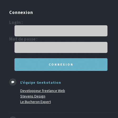
Connexion
Login :
Mot de passe :
L'équipe Geekotation
Developpeur freelance Web
Stevens Design
Le Bucheron Expert