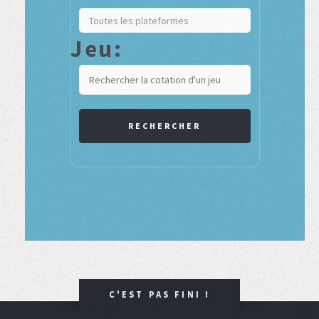
Jeu:
RECHERCHER
C'EST PAS FINI !