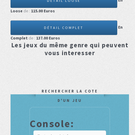
En
DÉTAIL LOOSE
Loose
de :
115.00
Euros
En
DÉTAIL COMPLET
Complet
de :
137.00
Euros
Les jeux du même genre qui peuvent
vous interesser
RECHERCHER LA COTE
D'UN JEU
Console: