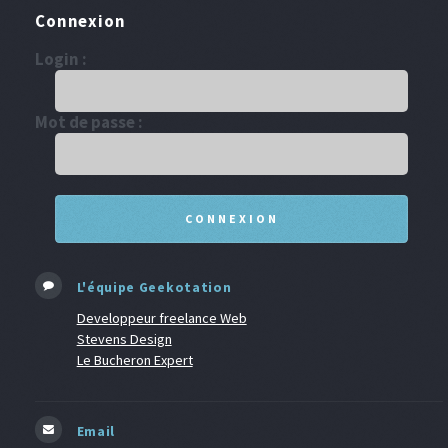
Connexion
Login :
Mot de passe :
L'équipe Geekotation
Developpeur freelance Web
Stevens Design
Le Bucheron Expert
Email