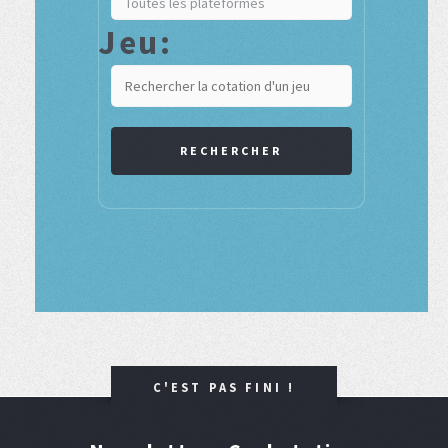
Jeu:
RECHERCHER
C'EST PAS FINI !