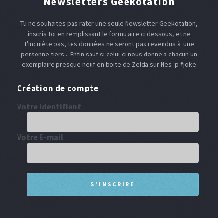
Newsletters Geekotation
Tu ne souhaites pas rater une seule Newsletter Geekotation,
inscris toi en remplissant le formulaire ci dessous, et ne
t'inquiète pas, tes données ne seront pas revendus à une
personne tiers... Enfin sauf si celui-ci nous donne a chacun un
exemplaire presque neuf en boite de Zelda sur Nes :p #joke
Création de compte
Votre Identifiant
Votre E-mail