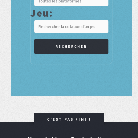
Jeu:
RECHERCHER
C'EST PAS FINI !