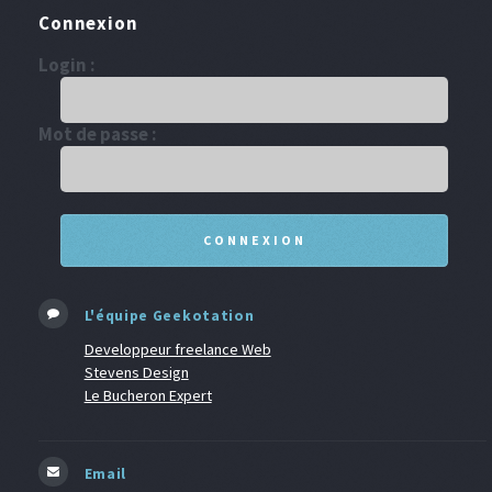
Connexion
Login :
Mot de passe :
L'équipe Geekotation
Developpeur freelance Web
Stevens Design
Le Bucheron Expert
Email