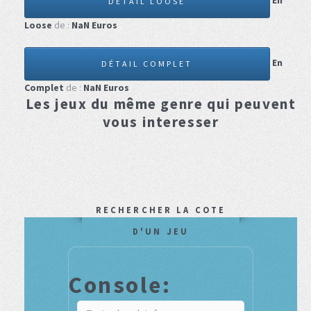
En
DÉTAIL LOOSE
Loose
de :
NaN
Euros
En
DÉTAIL COMPLET
Complet
de :
NaN
Euros
Les jeux du même genre qui peuvent
vous interesser
RECHERCHER LA COTE
D'UN JEU
Console: