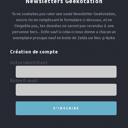
Newsletters Geekotation
Tu ne souhaites pas rater une seule Newsletter Geekotation,
inscris toi en remplissant le formulaire ci dessous, et ne
t'inquiète pas, tes données ne seront pas revendus à une
personne tiers... Enfin sauf si celui-ci nous donne a chacun un
exemplaire presque neuf en boite de Zelda sur Nes :p #joke
Création de compte
Votre Identifiant
Votre E-mail