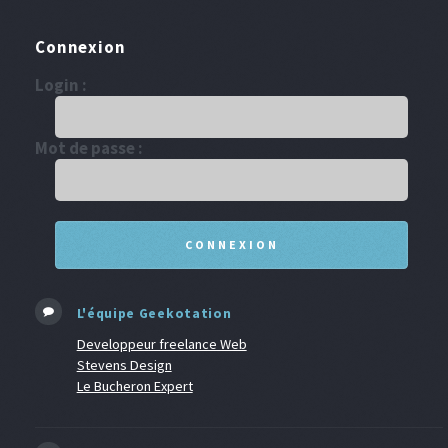
Connexion
Login :
Mot de passe :
L'équipe Geekotation
Developpeur freelance Web
Stevens Design
Le Bucheron Expert