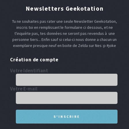
Newsletters Geekotation
Tu ne souhaites pas rater une seule Newsletter Geekotation,
inscris toi en remplissant le formulaire ci dessous, et ne
t'inquiète pas, tes données ne seront pas revendus à une
personne tiers... Enfin sauf si celui-ci nous donne a chacun un
exemplaire presque neuf en boite de Zelda sur Nes :p #joke
Création de compte
Votre Identifiant
Votre E-mail