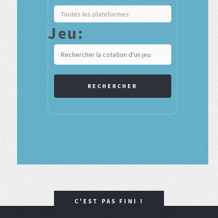
Jeu:
RECHERCHER
C'EST PAS FINI !